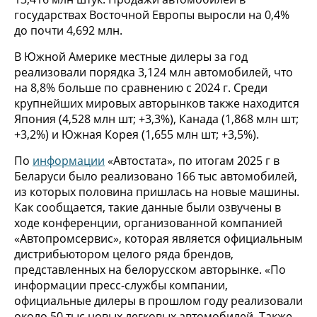
государствах Восточной Европы выросли на 0,4%
до почти 4,692 млн.
В Южной Америке местные дилеры за год
реализовали порядка 3,124 млн автомобилей, что
на 8,8% больше по сравнению с 2024 г. Среди
крупнейших мировых авторынков также находится
Япония (4,528 млн шт; +3,3%), Канада (1,868 млн шт;
+3,2%) и Южная Корея (1,655 млн шт; +3,5%).
По
информации
«Автостата», по итогам 2025 г в
Беларуси было реализовано 166 тыс автомобилей,
из которых половина пришлась на новые машины.
Как сообщается, такие данные были озвучены в
ходе конференции, организованной компанией
«Автопромсервис», которая является официальным
дистрибьютором целого ряда брендов,
представленных на белорусском авторынке. «По
информации пресс-службы компании,
официальные дилеры в прошлом году реализовали
около 50 тыс новых легковых автомобилей. Также