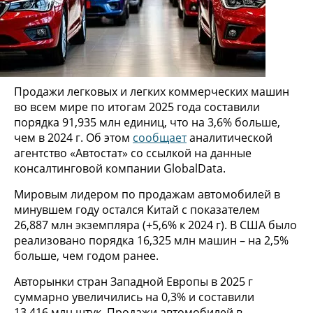
Продажи легковых и легких коммерческих машин
во всем мире по итогам 2025 года составили
порядка 91,935 млн единиц, что на 3,6% больше,
чем в 2024 г. Об этом
сообщает
аналитической
агентство «Автостат» со ссылкой на данные
консалтинговой компании GlobalData.
Мировым лидером по продажам автомобилей в
минувшем году остался Китай с показателем
26,887 млн экземпляра (+5,6% к 2024 г). В США было
реализовано порядка 16,325 млн машин – на 2,5%
больше, чем годом ранее.
Авторынки стран Западной Европы в 2025 г
суммарно увеличились на 0,3% и составили
13,416 млн штук. Продажи автомобилей в