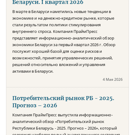
Беларуси. I квартал 2026
В марте в Беларуси наметились новые тенденции в
экономике и на денежно-кредитном рынке, которые
стали результатом политики стимулирования
внутреннего спроса. Компания ПраймПресс
представляет информационно-аналитический обзор
экономики Беларуси за первый квартал 2026 г. Обзор
послужит хорошей базой для оценки рисков и
возможностей, принятия управленческих решений,
решений относительно вложений и управления
активами в Беларуси.
4 Мая 2026
Потребительский рынок РБ - 2025.
Прогноз – 2026
Компания ПраймПресс выпустила информационно-
аналитический обзор «Потребительский рынок
Республики Беларусь - 2025. Прогноз – 2026», который
содержит наиболее полный анализ текущего состояния