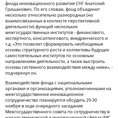
фонда инновационного развития СНГ Анатолий
Гришанович. По его словам, фонд объединит
несколько относительно разнородных (но
взаимосвязанных в контексте перспективной
деятельности) функций нескольких
межгосударственных институтов - финансового,
экспертного, консалтингового, внедренческого и
т.д. «Это позволит сформировать необходимые
основы структурного роста и коллективы будущих
самостоятельных институтов по основным
направлениям деятельности, а также выстроить
основы системного взаимодействия между ними», -
подчеркнул он.
Взаимодействие фонда с национальными
органами и организациями, уполномоченными на
межгосударственное инновационное
сотрудничество планируется обсудить 29-30
ноября в ходе очередного заседания
Межгосударственного совета по сотрудничеству в
научно-технической и инновационной сферах (МС