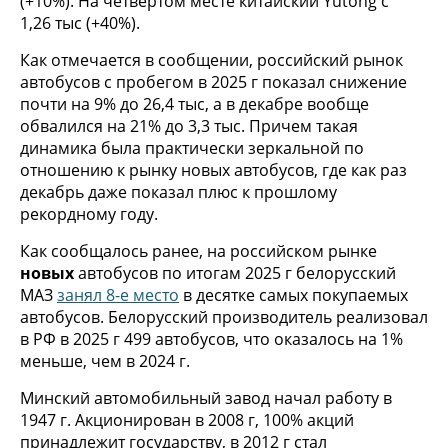
(+10%). На четвертом месте китайский Yutong с
1,26 тыс (+40%).
Как отмечается в сообщении, российский рынок
автобусов с пробегом в 2025 г показал снижение
почти на 9% до 26,4 тыс, а в декабре вообще
обвалился на 21% до 3,3 тыс. Причем такая
динамика была практически зеркальной по
отношению к рынку новых автобусов, где как раз
декабрь даже показал плюс к прошлому
рекордному году.
Как сообщалось ранее, на российском рынке
новых
автобусов по итогам 2025 г белорусский
МАЗ
занял 8-е место
в десятке самых покупаемых
автобусов. Белорусский производитель реализовал
в РФ в 2025 г 499 автобусов, что оказалось на 1%
меньше, чем в 2024 г.
Минский автомобильный завод начал работу в
1947 г. Акционирован в 2008 г, 100% акций
принадлежит государству, в 2012 г стал