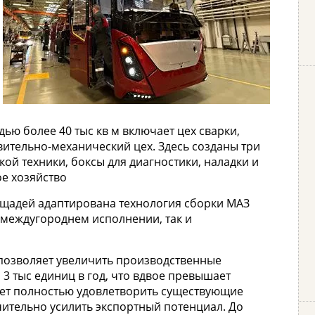
ю более 40 тыс кв м включает цех сварки,
вительно-механический цех. Здесь созданы три
ой техники, боксы для диагностики, наладки и
ое хозяйство
ощадей адаптирована технология сборки МАЗ
 в междугороднем исполнении, так и
 позволяет увеличить производственные
3 тыс единиц в год, что вдвое превышает
ет полностью удовлетворить существующие
чительно усилить экспортный потенциал. До