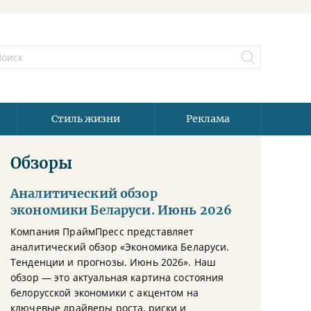
Стиль жизни
Реклама
Обзоры
Аналитический обзор
экономики Беларуси. Июнь 2026
Компания ПраймПресс представляет
аналитический обзор «Экономика Беларуси.
Тенденции и прогнозы. Июнь 2026». Наш
обзор — это актуальная картина состояния
белорусской экономики с акцентом на
ключевые драйверы роста, риски и