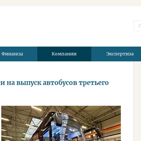
Финансы
Компании
Экспертиза
 на выпуск автобусов третьего