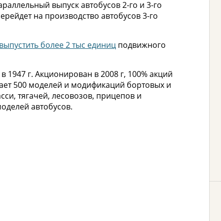
араллельный выпуск автобусов 2-го и 3-го
перейдет на производство автобусов 3-го
выпустить более 2 тыс единиц
подвижного
 1947 г. Акционирован в 2008 г, 100% акций
ает 500 моделей и модификаций бортовых и
си, тягачей, лесовозов, прицепов и
моделей автобусов.