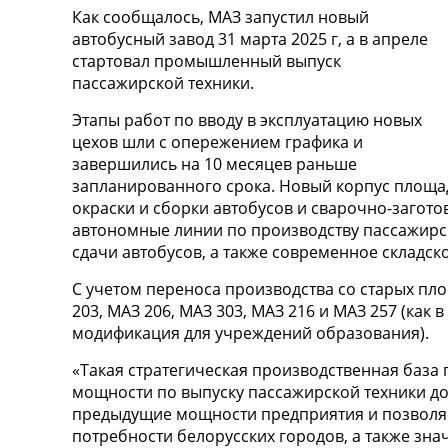
Как сообщалось, МАЗ запустил новый
автобусный завод 31 марта 2025 г, а в апреле
стартовал промышленный выпуск
пассажирской техники.
Этапы работ по вводу в эксплуатацию новых
цехов шли с опережением графика и
завершились на 10 месяцев раньше
запланированного срока. Новый корпус площадь
окраски и сборки автобусов и сварочно-загото
автономные линии по производству пассажирск
сдачи автобусов, а также современное складск
С учетом переноса производства со старых пл
203, МАЗ 206, МАЗ 303, МАЗ 216 и МАЗ 257 (как
модификация для учреждений образования).
«Такая стратегическая производственная база
мощности по выпуску пассажирской техники до 
предыдущие мощности предприятия и позволя
потребности белорусских городов, а также зна