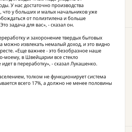
оды. У нас достаточно производства
н, что у больших и малых начальников уже
вобождаться от полиэтилена и больше
то задача для вас», - сказал он.
ереработку и захоронение твердых бытовых
ра можно извлекать немалый доход, и это видно
ресте. «Еще важнее - это безобразное наше
о-моему, в Швейцарии все стекло
е идет в переработку», - сказал Лукашенко.
населением, толком не функционирует система
ывается всего 17%, а должно не менее половины