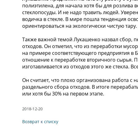
полиэтилена, для начала хотя бы для розлива в
стеклопосуды. И не надо травить людей. Увере
водичка в стекле. В мире пошла тенденция ос
ориентироваться на экологически чистую тару. Э
Также важной темой Лукашенко назвал сбор, п
отходов. Он отметил, что из переработки мусо
на примере соответствующего предприятия в Б
отношение к переработке вторичного сырья. П
изготавливается из отходов этого же стекла. Вс
Он считает, что плохо организована работа с 
раздельного сбора отходов. В итоге перерабат
или хотя бы 30% на первом этапе.
2018-12-20
Возврат к списку