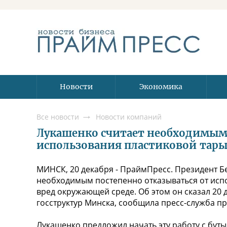
Новости
Экономика
Все новости
Новости компаний
Лукашенко считает необходимым 
использования пластиковой тар
МИНСК, 20 декабря - ПраймПресс. Президент Б
необходимым постепенно отказываться от испо
вред окружающей среде. Об этом он сказал 20 
госструктур Минска, сообщила пресс-служба пр
Лукашенко предложил начать эту работу с буты