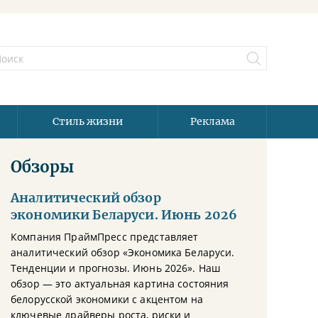
Стиль жизни
Реклама
Обзоры
Аналитический обзор
экономики Беларуси. Июнь 2026
Компания ПраймПресс представляет
аналитический обзор «Экономика Беларуси.
Тенденции и прогнозы. Июнь 2026». Наш
обзор — это актуальная картина состояния
белорусской экономики с акцентом на
ключевые драйверы роста, риски и