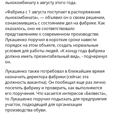
льнокомбинату к августу этого года.
«Фабрика с 1 августа поступает в распоряжение
льнокомбината», — объявил он о своем решении,
ознакомившись с состоянием дел на фабрике. Как
оказалось, оно не соответствовало
представлениям о современном производстве.
Лукашенко поручил в короткие сроки навести
порядок на этом объекте, создать нормальные
условия для работы людей. «К концу года фабрика
должна иметь презентабельный вид», - подчеркнул
он.
Лукашенко также потребовал в ближайшее время
назначить директора фабрики (сейчас эта
должность вакантна). Он пообещал еще раз лично
посетить фабрику и проверить, как выполняются
его поручения. Что касается интересов «Белвеста»,
то Лукашенко поручил подыскать для предприятия
участок, подходящий для организации
производства обуви.