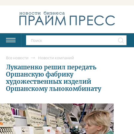
Все новости
Новости компаний
Лукашенко решил передать
Оршанскую фабрику
художественных изделий
Оршанскому льнокомбинату