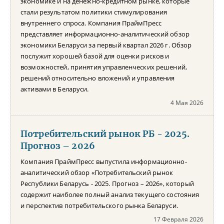
экономике и на денежно-кредитном рынке, которые
стали результатом политики стимулирования
внутреннего спроса. Компания ПраймПресс
представляет информационно-аналитический обзор
экономики Беларуси за первый квартал 2026 г. Обзор
послужит хорошей базой для оценки рисков и
возможностей, принятия управленческих решений,
решений относительно вложений и управления
активами в Беларуси.
4 Мая 2026
Потребительский рынок РБ - 2025.
Прогноз – 2026
Компания ПраймПресс выпустила информационно-
аналитический обзор «Потребительский рынок
Республики Беларусь - 2025. Прогноз – 2026», который
содержит наиболее полный анализ текущего состояния
и перспектив потребительского рынка Беларуси.
17 Февраля 2026