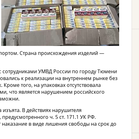
портом. Страна происхождения изделий —
с сотрудниками УМВД России по городу Тюмени
ировались к реализации на внутреннем рынке без
 Кроме того, на упаковках отсутствовала
ами, что является нарушением российского
таможни.
 изъята. В действиях нарушителя
предусмотренного ч. 5 ст. 171.1 УК РФ.
 наказание в виде лишения свободы на срок до