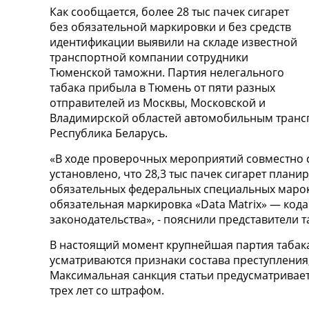
Как сообщается, более 28 тыс пачек сигарет
без обязательной маркировки и без средств
идентификации выявили на складе известной
транспортной компании сотрудники
Тюменской таможни. Партия нелегального
табака прибыла в Тюмень от пяти разных
отправителей из Москвы, Московской и
Владимирской областей автомобильным транс
Республика Беларусь.
«В ходе проверочных мероприятий совместно 
установлено, что 28,3 тыс пачек сигарет план
обязательных федеральных специальных марок.
обязательная маркировка «Data Matrix» — код
законодательства», - пояснили представители 
В настоящий момент крупнейшая партия табака
усматриваются признаки состава преступления, 
Максимальная санкция статьи предусматривает
трех лет со штрафом.