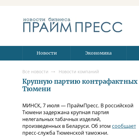
Новости
Экономика
Все новости
Новости компаний
Крупную партию контрафактных б
Тюмени
МИНСК, 7 июля — ПраймПресс. В российской
Тюмени задержана крупная партия
нелегальных табачных изделий,
произведенных в Беларуси. Об этом
сообщает
пресс-служба Тюменской таможни.