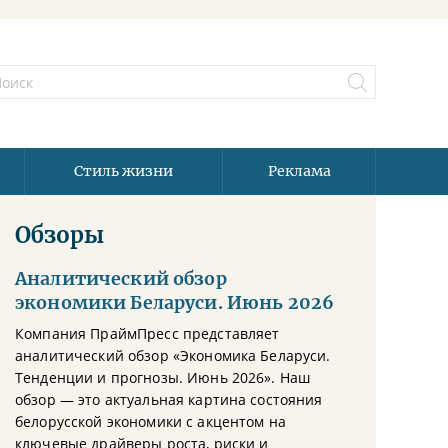
Стиль жизни
Реклама
Обзоры
Аналитический обзор
экономики Беларуси. Июнь 2026
Компания ПраймПресс представляет
аналитический обзор «Экономика Беларуси.
Тенденции и прогнозы. Июнь 2026». Наш
обзор — это актуальная картина состояния
белорусской экономики с акцентом на
ключевые драйверы роста, риски и