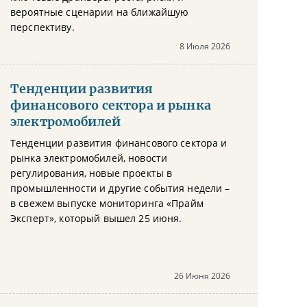
вероятные сценарии на ближайшую
перспективу.
8 Июля 2026
Тенденции развития
финансового сектора и рынка
электромобилей
Тенденции развития финансового сектора и
рынка электромобилей, новости
регулирования, новые проекты в
промышленности и другие события недели –
в свежем выпуске мониторинга «Прайм
Эксперт», который вышел 25 июня.
26 Июня 2026