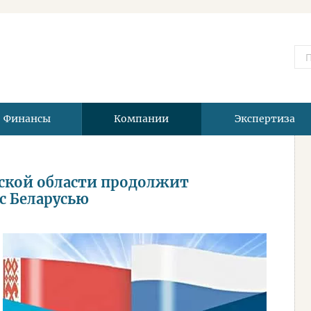
Финансы
Компании
Экспертиза
ской области продолжит
с Беларусью