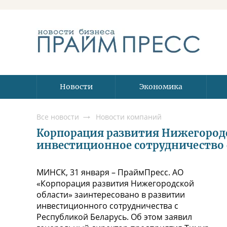
Новости
Экономика
Все новости
Новости компаний
Корпорация развития Нижегород
инвестиционное сотрудничество 
МИНСК, 31 января – ПраймПресс. АО
«Корпорация развития Нижегородской
области» заинтересовано в развитии
инвестиционного сотрудничества с
Республикой Беларусь. Об этом заявил