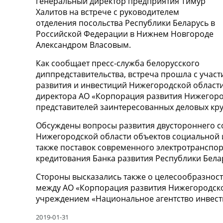
генеральный директор предприятия Тимур
Халитов на встрече с руководителем
отделения посольства Республики Беларусь в
Российской Федерации в Нижнем Новгороде
Александром Власовым.
Как сообщает пресс-служба белорусского
диппредставительства, встреча прошла с учас
развития и инвестиций Нижегородской области
директора АО «Корпорация развития Нижегоро
представителей заинтересованных деловых кр
Обсуждены вопросы развития двустороннего со
Нижегородской области объектов социальной и
также поставок современного электротранспо
кредитования Банка развития Республики Бела
Стороны высказались также о целесообразнос
между АО «Корпорация развития Нижегородско
учреждением «Национальное агентство инвест
2019-01-31