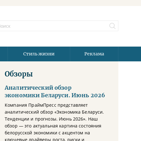
Стиль жизни
Реклама
Обзоры
Аналитический обзор
экономики Беларуси. Июнь 2026
Компания ПраймПресс представляет
аналитический обзор «Экономика Беларуси.
Тенденции и прогнозы. Июнь 2026». Наш
обзор — это актуальная картина состояния
белорусской экономики с акцентом на
ключевые драйверы роста, риски и