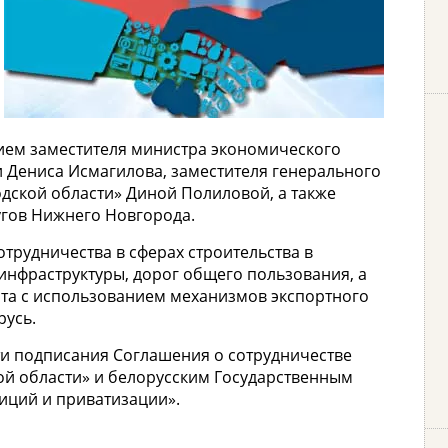
тием заместителя министра экономического
 Дениса Исмагилова, заместителя генерального
дской области» Диной Полиловой, а также
угов Нижнего Новгорода.
трудничества в сферах строительства в
нфраструктуры, дорог общего пользования, а
рта с использованием механизмов экспортного
русь.
ти подписания Соглашения о сотрудничестве
й области» и белорусским Государственным
иций и приватизации».