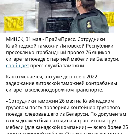
МИНСК, 31 мая - ПраймПресс. Сотрудники
Клайпедской таможни Литовской Республики
пресекли контрабандный провоз 76 ящиков
сигарет в поезде с партией мебели из Беларуси,
сообщает
пресс-служба таможни.
Как отмечается, это уже десятое в 2022 г
задержание литовской таможней контрабанды
сигарет в железнодорожном транспорте.
«Сотрудники таможни 26 мая на Клайпедском
грузовом посту проверили контейнер грузового
поезда, следовавшего из Беларуси. По документам
в нем должен был находиться транзитный груз
мебели (для канадской компании) — всего более 25
тонн различной мебели. Однако в ходе досмотра