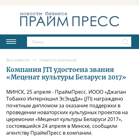
Все новости
Новости компаний
Компания JTI удостоена звания
«Меценат культуры Беларуси 2017»
МИНСК, 25 апреля - ПраймПресс. ИООО «Джапан
Тобакко Интернэшнл ЭсЭндДи» (JTI) награждено
почетным дипломом за оказание поддержки в
проведении новаторских культурных проектов на
церемонии «Меценат культуры Беларуси 2017»,
состоявшейся 24 апреля в Минске, сообщили
агентству ПраймПресс в компании.