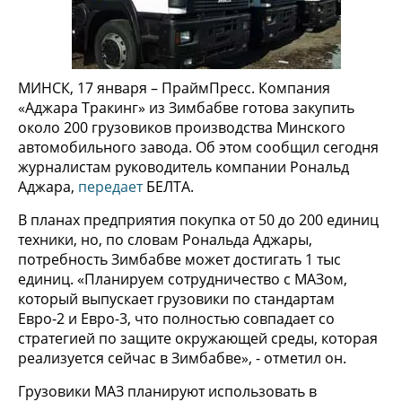
МИНСК, 17 января – ПраймПресс. Компания
«Аджара Тракинг» из Зимбабве готова закупить
около 200 грузовиков производства Минского
автомобильного завода. Об этом сообщил сегодня
журналистам руководитель компании Рональд
Аджара,
передает
БЕЛТА.
В планах предприятия покупка от 50 до 200 единиц
техники, но, по словам Рональда Аджары,
потребность Зимбабве может достигать 1 тыс
единиц. «Планируем сотрудничество с МАЗом,
который выпускает грузовики по стандартам
Евро-2 и Евро-3, что полностью совпадает со
стратегией по защите окружающей среды, которая
реализуется сейчас в Зимбабве», - отметил он.
Грузовики МАЗ планируют использовать в