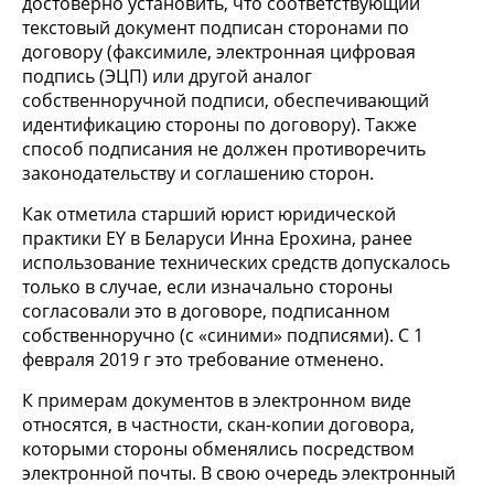
достоверно установить, что соответствующий
текстовый документ подписан сторонами по
договору (факсимиле, электронная цифровая
подпись (ЭЦП) или другой аналог
собственноручной подписи, обеспечивающий
идентификацию стороны по договору). Также
способ подписания не должен противоречить
законодательству и соглашению сторон.
Как отметила старший юрист юридической
практики EY в Беларуси Инна Ерохина, ранее
использование технических средств допускалось
только в случае, если изначально стороны
согласовали это в договоре, подписанном
собственноручно (с «синими» подписями). С 1
февраля 2019 г это требование отменено.
К примерам документов в электронном виде
относятся, в частности, скан-копии договора,
которыми стороны обменялись посредством
электронной почты. В свою очередь электронный