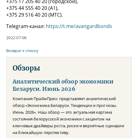
+375 17 205 40 20 (городской),
+375 44 555 40 20 (А1),
+375 29 516 40 20 (МТС).
Telegram-канал:
https://t.me/avangardbonds
2022-07-06
Возврат к списку
Обзоры
Аналитический обзор экономики
Беларуси. Июнь 2026
Компания ПраймПресс представляет аналитический
обзор «Экономика Беларуси. Тенденции и прогнозы.
Июнь 2026». Наш обзор — это актуальная картина
состояния белорусской экономики с акцентом на
ключевые драйверы роста, риски и вероятные сценарии
на ближайшую перспективу.