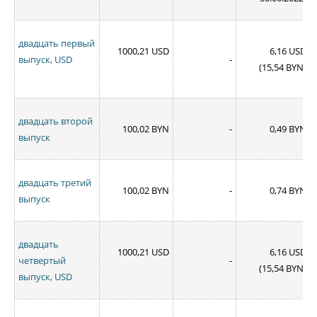
двадцать первый
1000,21 USD
6,16 USD
выпуск, USD
-
(15,54 BYN)
двадцать второй
100,02 BYN
-
0,49 BYN
выпуск
двадцать третий
100,02 BYN
-
0,74 BYN
выпуск
двадцать
1000,21 USD
6,16 USD
четвертый
-
(15,54 BYN)
выпуск, USD