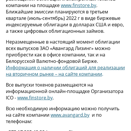
компании на площадке
www.finstore.by
.
Ближайшие эмиссии планируются в третьем
квартале (июль-сентябрь) 2022 г в виде биржевые
индексируемые облигации в долларах США и евро,
а также цифровых облигационных займов.
Неразмещенные в настоящий момент облигации
всех выпусков ЗАО «Авангард Лизинг» можно
приобрести как в офисе компании, так и на
Белорусской Валютно-фондовой Бирже.
Информация о наличии облигаций для реализации
на вторичном рынке – на сайте компании
.
Все выпуски токенов размещаются на
информационной онлайн-площадке Организатора
ICO -
www.finstore.by
.
Всю необходимую информацию можно получить
на сайте компании
www.avangard.by
и по
телефонам: