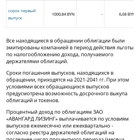
сорок первый
1000,84 BYN
-
6,68 BYN
выпуск
Все находящиеся в обращении облигации были
эмитированы компанией в период действия льготы
по налогообложению дохода, получаемого
держателями облигаций.
Сроки погашения выпусков, находящихся в
обращении, приходятся на 2021-2041 гг. При этом
условиями всех обращающихся выпусков
предусмотрена возможность досрочного выкупа
облигаций и токенов.
Процентный доход по облигациям ЗАО
«АВАНГАРД ЛИЗИНГ» выплачивается по условиям
выпусков ежемесячно или ежеквартально -
согласно реестра держателей облигаций на
последнее число процентного периода (месяца