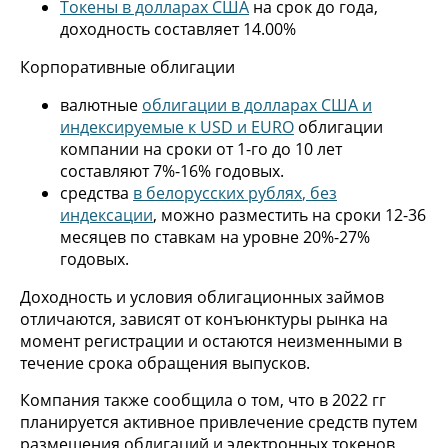
Токены в долларах США
на срок до года,
доходность составляет 14.00%
Корпоративные облигации
валютные
облигации в долларах США и
индексируемые к USD и EURO
облигации
компании на сроки от 1-го до 10 лет
составляют 7%-16% годовых.
средства
в белорусских рублях
,
без
индексации
, можно разместить на сроки 12-36
месяцев по ставкам на уровне 20%-27%
годовых.
Доходность и условия облигационных займов
отличаются, зависят от конъюнктуры рынка на
момент регистрации и остаются неизменными в
течение срока обращения выпусков.
Компания также сообщила о том, что в 2022 гг
планируется активное привлечение средств путем
размещения облигаций и электронных токенов