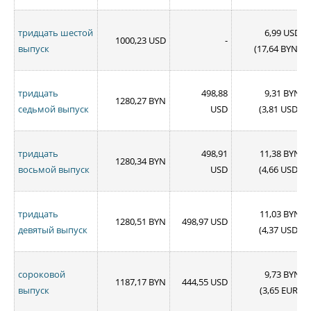
тридцать шестой
6,99 USD
1000,23 USD
-
выпуск
(17,64 BYN)
тридцать
498,88
9,31 BYN
1280,27 BYN
седьмой выпуск
USD
(3,81 USD)
тридцать
498,91
11,38 BYN
1280,34 BYN
восьмой выпуск
USD
(4,66 USD)
тридцать
11,03 BYN
1280,51 BYN
498,97 USD
девятый выпуск
(4,37 USD)
сороковой
9,73 BYN
1187,17 BYN
444,55 USD
выпуск
(3,65 EUR)