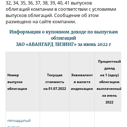
32, 34, 35, 36, 37, 38, 39, 40, 41 выпусков
облигаций компании в соответствии с условиями
выпусков облигаций. Сообщение об этом
размещено на сайте компании.
Информация о купонном доходе по выпускам
облигаций
ЗАО «АВАНГАРД ЛИЗИНГ» за июнь 2022 г
Процентный
доход
Номер
Текущая
Эквивалент
на 1 (одну)
выпуска
стоимость
в валюте
облигацию
облигации
на 01.07.2022
индексации
выплаченный
за июнь
2022
пятнадцатый
выпуск