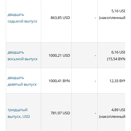
5,16 USD
двадцать
863,85 USD
-
(накопленный)
седьмой выпуск
двадцать
6,16 USD
1000,21 USD
-
восьмой выпуск
(15,54 BYN)
двадцать
1000,41 BYN
-
12,33 BYN
девятый выпуск
тридцатый
4,89 USD
781,97 USD
-
выпуск
,
USD
(накопленный)