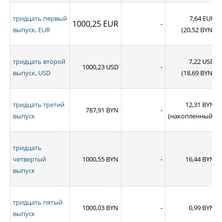
тридцать первый
7,64 EUR
1000,25 EUR
-
выпуск
,
EUR
(20,52 BYN)
тридцать второй
7,22 USD
1000,23 USD
-
выпуск, USD
(18,69 BYN)
тридцать третий
12,31 BYN
787,91 BYN
-
выпуск
(накопленный)
тридцать
четвертый
1000,55 BYN
-
16,44 BYN
выпуск
тридцать пятый
1000,03 BYN
-
0,99 BYN
выпуск