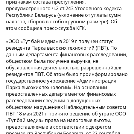
признакам состава преступления,
предусмотренного ч.2 ст.243 Уголовного кодекса
Республики Беларусь (уклонение от уплаты сумм
налогов, сборов в особо крупном размере). Об
этом сообщила пресс-служба КГК.
«ООО «Тут бай медиа» в 2019 г получен статус
резидента Парка высоких технологий (ПВТ). По
данным департамента финансовых расследований,
обществом была получена выручка, не
обусловленная деятельностью, разрешенной для
резидентов ПВТ. Об этом было проинформировано
государственное учреждение «Администрация
Парка высоких технологий». На основании
предоставленных департаментом финансовых
расследований сведений о допущенных
обществом нарушениях Наблюдательным советом
ПВТ 18 мая 2021 г принято решение об утрате ООО
«Тут бай медиа» права на налоговые льготы,
предоставляемые в соответствии с декретом
президента Республики Беларусь от 22 сентября