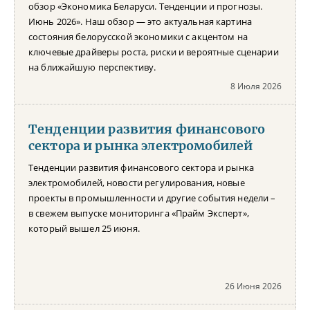
обзор «Экономика Беларуси. Тенденции и прогнозы.
Июнь 2026». Наш обзор — это актуальная картина
состояния белорусской экономики с акцентом на
ключевые драйверы роста, риски и вероятные сценарии
на ближайшую перспективу.
8 Июля 2026
Тенденции развития финансового
сектора и рынка электромобилей
Тенденции развития финансового сектора и рынка
электромобилей, новости регулирования, новые
проекты в промышленности и другие события недели –
в свежем выпуске мониторинга «Прайм Эксперт»,
который вышел 25 июня.
26 Июня 2026