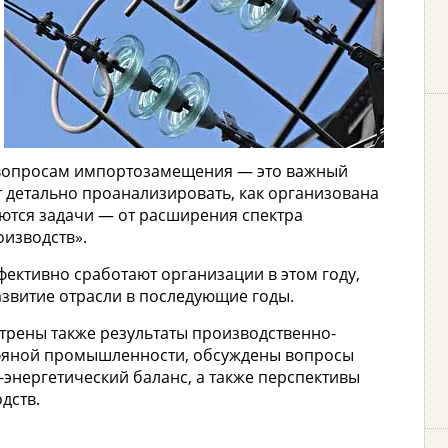
 вопросам импортозамещения — это важный
т детально проанализировать, как организована
ются задачи — от расширения спектра
изводств».
фективно сработают организации в этом году,
развитие отрасли в последующие годы.
отрены также результаты производственно-
рфяной промышленности, обсуждены вопросы
-энергетический баланс, а также перспективы
дств.