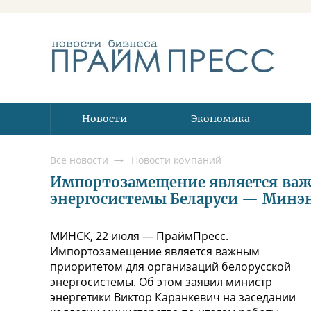
Новости
Экономика
Все новости
Новости компаний
Импортозамещение является ва
энергосистемы Беларуси — Минэ
МИНСК, 22 июля — ПраймПресс.
Импортозамещение является важным
приоритетом для организаций белорусской
энергосистемы. Об этом заявил министр
энергетики Виктор Каранкевич на заседании