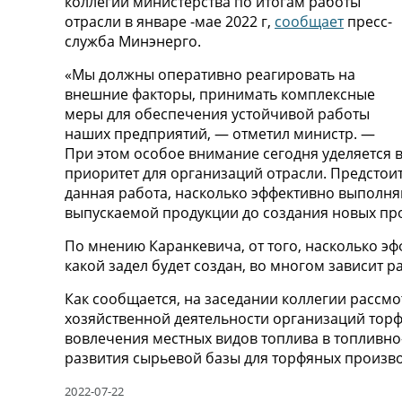
коллегии министерства по итогам работы
отрасли в январе -мае 2022 г,
сообщает
пресс-
служба Минэнерго.
«Мы должны оперативно реагировать на
внешние факторы, принимать комплексные
меры для обеспечения устойчивой работы
наших предприятий, — отметил министр. —
При этом особое внимание сегодня уделяется
приоритет для организаций отрасли. Предстои
данная работа, насколько эффективно выполня
выпускаемой продукции до создания новых про
По мнению Каранкевича, от того, насколько эф
какой задел будет создан, во многом зависит 
Как сообщается, на заседании коллегии рассм
хозяйственной деятельности организаций то
вовлечения местных видов топлива в топливно
развития сырьевой базы для торфяных произво
2022-07-22