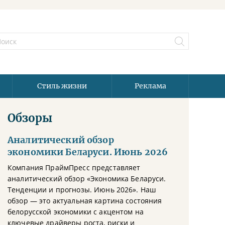
Стиль жизни
Реклама
Обзоры
Аналитический обзор
экономики Беларуси. Июнь 2026
Компания ПраймПресс представляет
аналитический обзор «Экономика Беларуси.
Тенденции и прогнозы. Июнь 2026». Наш
обзор — это актуальная картина состояния
белорусской экономики с акцентом на
ключевые драйверы роста, риски и