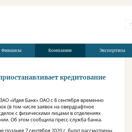
Финансы
Компании
Экспертиза
 приостанавливает кредитование
 ЗАО «Идея Банк» ОАО с 8 сентября временно
ок (в том числе заявок на овердрафтное
сделок с физическими лицами в отделениях
нии. Об этом сообщила пресс-служба банка.
е позднее 7 сентября 2020 г, будут рассмотрены