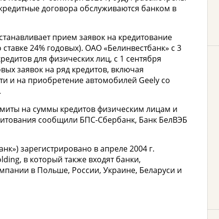
 кредитные договора обслуживаются банком в
станавливает прием заявок на кредитование
ставке 24% годовых). ОАО «Белинвестбанк» с 3
редитов для физических лиц, с 1 сентября
ых заявок на ряд кредитов, включая
и и на приобретение автомобилей Geely со
.
лимиты на суммы кредитов физическим лицам и
дитования сообщили БПС-Сбербанк, Банк БелВЭБ
анк») зарегистрировано в апреле 2004 г.
ding, в который также входят банки,
пании в Польше, России, Украине, Беларуси и