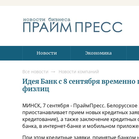
Новости
Экономика
Все новости
Новости компаний
Идея Банк с 8 сентября временно
физлиц
МИНСК, 7 сентября - ПраймПресс. Белорусское
приостанавливает прием новых кредитных заяв
кредитование), а также заключение кредитных 
банка, в интернет-банке и мобильном приложе
При этом кредитные заявки, принятые банком н