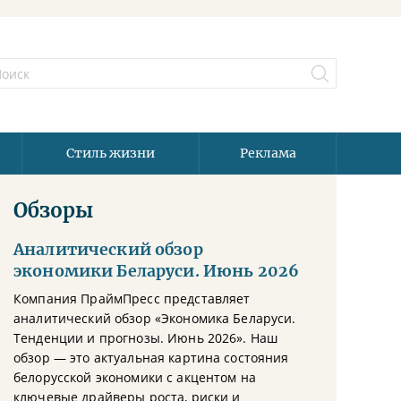
Стиль жизни
Реклама
Обзоры
Аналитический обзор
экономики Беларуси. Июнь 2026
Компания ПраймПресс представляет
аналитический обзор «Экономика Беларуси.
Тенденции и прогнозы. Июнь 2026». Наш
обзор — это актуальная картина состояния
белорусской экономики с акцентом на
ключевые драйверы роста, риски и