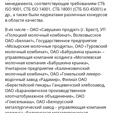
менеджмента, соответствующие требованиям СТБ
ISO 9001, СТБ ISO 14001, СТБ 18001 (СТБ ISO 45001) и
др., а также были лауреатами различных конкурсов
в области качества.
В их числе – ОАО «Савушкин продукт» (г. Брест), УП
«Полоцкий молочный комбинат», Волковысское
ОАО «Беллакт», Государственное предприятие
«Мозырские молочные продукты», ОАО «Туровский
молочный комбинат», ОАО «Бабушкина крынка» –
управляющая компания холдинга «Могилевская
молочная компания «Бабушкина крынка»,
Унитарное предприятие «Калинковичский
молочный комбинат», ОАО «Гомельский ликеро-
водочный завод «Радамир», Филиал ОАО
«Берестейский пекарь» Ганцевичский хлебозавод,
ОАО «Барановичское производственное
хлопчатобумажное объединение», ОАО
«Гомсельмаш», ОАО «Белорусский
металлургический завод – управляющая компания
холдинга «Белорусская металлургическая