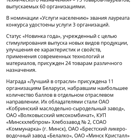
выпускаемых 60 организациями.
В номинации «Услуги населению» звания лауреата
конкурса удостоены услуги 3 организаций.
Статус «Новинка года», учрежденный с целью
стимулирования выпуска новых видов продукции,
улучшения ее характеристик и свойств,
применения современных технологий и
материалов, присужден 24 товарам различного
назначения.
Награда «Лучший в отрасли» присуждена 11
организациям Беларуси, набравшим наибольшее
количество баллов в отдельном отраслевом
направлении. Их обладателями стали ОАО
«Кобринский маслодельно-сыродельный завод»,
ОАО «Волковысский мясокомбинат», КУП
«Минскхлебпром» Хлебозавод № 2, СОАО
«Коммунарка» (г. Минск), ОАО «Брестский ликеро-
водочный завод «Белалко», ОАО «Минск Кристалл»