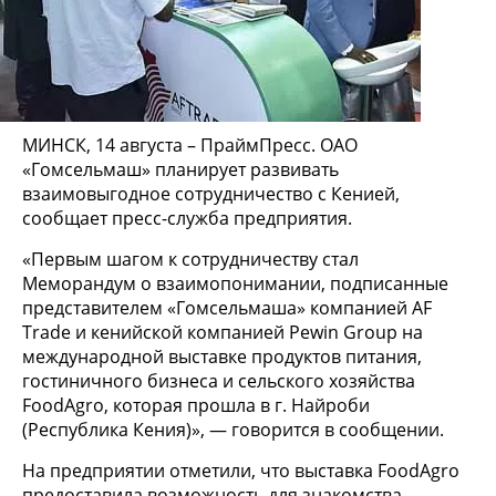
МИНСК, 14 августа – ПраймПресс. ОАО
«Гомсельмаш» планирует развивать
взаимовыгодное сотрудничество с Кенией,
сообщает пресс-служба предприятия.
«Первым шагом к сотрудничеству стал
Меморандум о взаимопонимании, подписанные
представителем «Гомсельмаша» компанией AF
Trade и кенийской компанией Pewin Group на
международной выставке продуктов питания,
гостиничного бизнеса и сельского хозяйства
FoodAgro, которая прошла в г. Найроби
(Республика Кения)», — говорится в сообщении.
На предприятии отметили, что выставка FoodAgro
предоставила возможность для знакомства