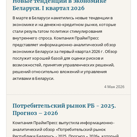
Новые тенденции в экономике
Беларуси. I квартал 2026
В марте в Беларуси наметились новые тенденции в
экономике и на денежно-кредитном рынке, которые
стали результатом политики стимулирования
внутреннего спроса. Компания ПраймПресс
представляет информационно-аналитический обзор
экономики Беларуси за первый квартал 2026 г. Обзор
послужит хорошей базой для оценки рисков и
возможностей, принятия управленческих решений,
решений относительно вложений и управления
активами в Беларуси.
4 Мая 2026
Потребительский рынок РБ - 2025.
Прогноз – 2026
Компания ПраймПресс выпустила информационно-
аналитический обзор «Потребительский рынок
Республики Беларусь - 2025. Прогноз – 2026», который