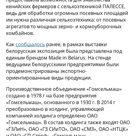
кенийских фермеров с сельхозтехникой ПАЛЕССЕ,
ведь для обработки огромных посевных площадей
им нужна различная сельхозтехника: от посевных
агрегатов то мощных зерно- и кормоуборочных
комбайнов.
Как
сообщалось
ранее, в рамках выставки
белорусская экспозиция была представлена под
единым брендом Made in Belarus. На стенде
ведущими белорусскими предприятиями были
продемонстрированы экспортно-
ориентированные виды продукции.
Производственное объединение «Гомсельмаш»
создано в 1978 г на базе предприятия
«Гомсельмаш», основанного в 1930 г. В 2014 г
преобразовано в холдинг, управляющей
компанией холдинга определено ОАО
«Гомсельмаш». В состав холдинга также входят ОАО
«ГЗЛиН», ОАО «ГЗ СИиТО», ОАО «СМЗ», ОАО «НТЦК»
и ОАО «СП-Строй». «Гомсельмаш»