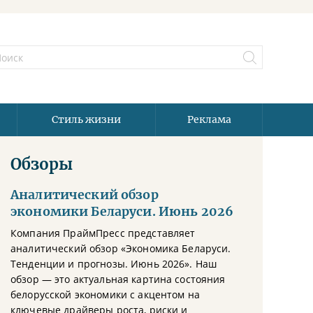
Стиль жизни
Реклама
Обзоры
Аналитический обзор
экономики Беларуси. Июнь 2026
Компания ПраймПресс представляет
аналитический обзор «Экономика Беларуси.
Тенденции и прогнозы. Июнь 2026». Наш
обзор — это актуальная картина состояния
белорусской экономики с акцентом на
ключевые драйверы роста, риски и