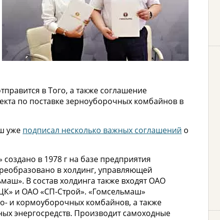
правится в Того, а также соглашение
кта по поставке зерноуборочных комбайнов в
аш уже
подписал несколько важных соглашений
о
создано в 1978 г на базе предприятия
 преобразовано в холдинг, управляющей
аш». В состав холдинга также входят ОАО
ЦК» и ОАО «СП-Строй». «Гомсельмаш»
о- и кормоуборочных комбайнов, а также
ных энергосредств. Производит самоходные