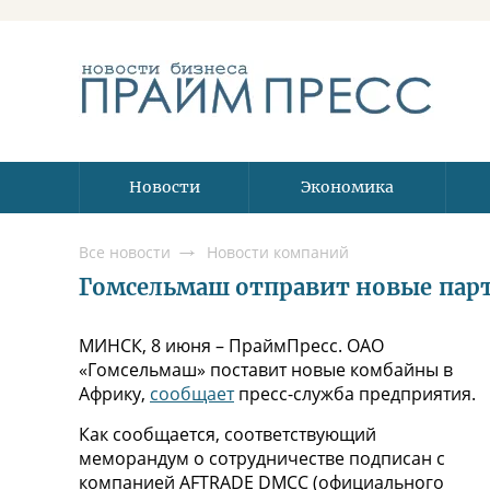
Новости
Экономика
Все новости
Новости компаний
Гомсельмаш отправит новые пар
МИНСК, 8 июня – ПраймПресс. ОАО
«Гомсельмаш» поставит новые комбайны в
Африку,
сообщает
пресс-служба предприятия.
Как сообщается, соответствующий
меморандум о сотрудничестве подписан с
компанией AFTRADE DMCC (официального