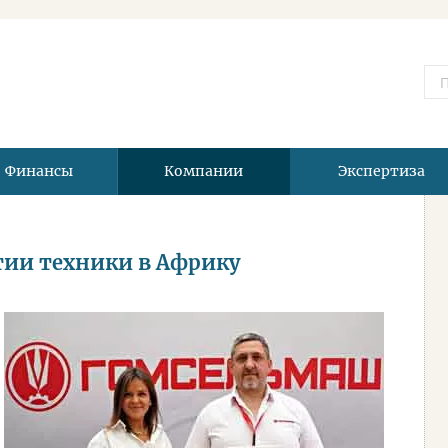
Финансы
Компании
Экспертиза
тии техники в Африку