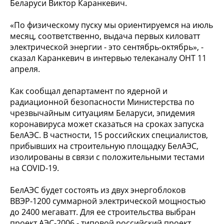
Беларуси Виктор Каранкевич.
«По физическому пуску мы ориентируемся на июль
месяц, соответственно, выдача первых киловатт
электрической энергии - это сентябрь-октябрь», -
сказал Каранкевич в интервью телеканалу ОНТ 11
апреля.
Как сообщал департамент по ядерной и
радиационной безопасности Министерства по
чрезвычайным ситуациям Беларуси, эпидемия
коронавируса может сказаться на сроках запуска
БелАЭС. В частности, 15 российских специалистов,
прибывших на строительную площадку БелАЭС,
изолированы в связи с положительными тестами
на COVID-19.
БелАЭС будет состоять из двух энергоблоков
ВВЭР-1200 суммарной электрической мощностью
до 2400 мегаватт. Для ее строительства выбран
проект АЭС-2006 - типовой российский проект