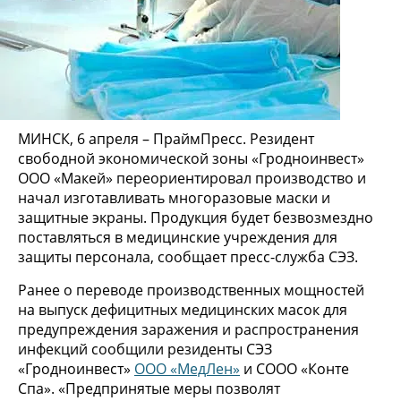
МИНСК, 6 апреля – ПраймПресс. Резидент
свободной экономической зоны «Гродноинвест»
ООО «Макей» переориентировал производство и
начал изготавливать многоразовые маски и
защитные экраны. Продукция будет безвозмездно
поставляться в медицинские учреждения для
защиты персонала, сообщает пресс-служба СЭЗ.
Ранее о переводе производственных мощностей
на выпуск дефицитных медицинских масок для
предупреждения заражения и распространения
инфекций сообщили резиденты СЭЗ
«Гродноинвест»
ООО «МедЛен»
и СООО «Конте
Спа». «Предпринятые меры позволят