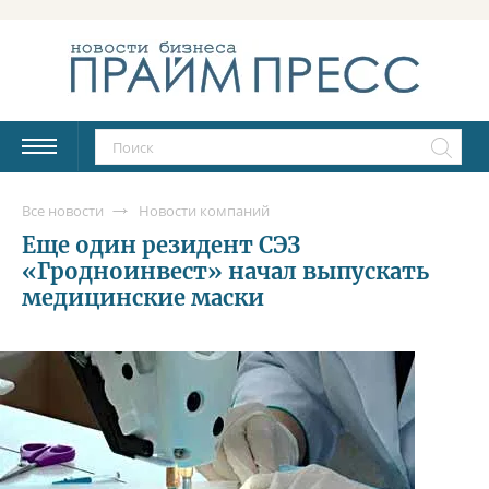
Все новости
Новости компаний
Еще один резидент СЭЗ
«Гродноинвест» начал выпускать
медицинские маски