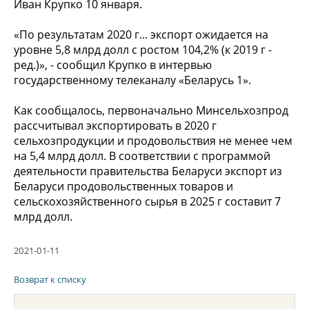
Иван Крупко 10 января.
«По результатам 2020 г... экспорт ожидается на
уровне 5,8 млрд долл с ростом 104,2% (к 2019 г -
ред.)», - сообщил Крупко в интервью
государственному телеканалу «Беларусь 1».
Как сообщалось, первоначально Минсельхозпрод
рассчитывал экспортировать в 2020 г
сельхозпродукции и продовольствия не менее чем
на 5,4 млрд долл. В соответствии с программой
деятельности правительства Беларуси экспорт из
Беларуси продовольственных товаров и
сельскохозяйственного сырья в 2025 г составит 7
млрд долл.
2021-01-11
Возврат к списку