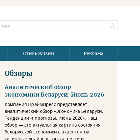
Стиль жизни
Реклама
Обзоры
Аналитический обзор
экономики Беларуси. Июнь 2026
Компания ПраймПресс представляет
аналитический обзор «Экономика Беларуси.
Тенденции и прогнозы. Июнь 2026». Наш
обзор — это актуальная картина состояния
белорусской экономики с акцентом на
ключевые драйверы роста, риски и