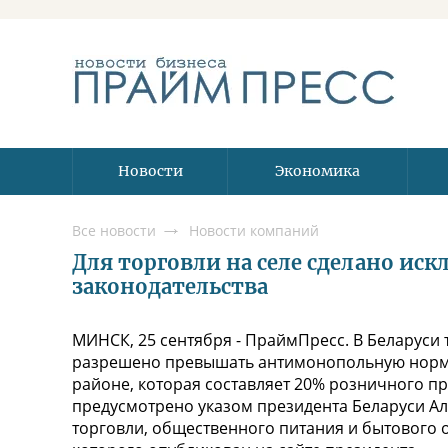
Новости
Экономика
Все новости
Новости компаний
Для торговли на селе сделано ис
законодательства
МИНСК, 25 сентября - ПраймПресс. В Беларуси 
разрешено превышать антимонопольную норму
районе, которая составляет 20% розничного п
предусмотрено указом президента Беларуси А
торговли, общественного питания и бытового об