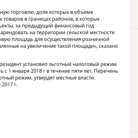
ую торговлю, доля которых в объеме
товаров в границах районов, в которых
екты, за предыдущий финансовый год
 арендовать на территории сельской местности
говую площадь для осуществления розничной
вленные на увеличение такой площади», сказано
президент установил льготный налоговый режим
ь с 1 января 2018 г в течение пяти лет. Перечень
отный режим, утвердят местные власти.
2017 г.