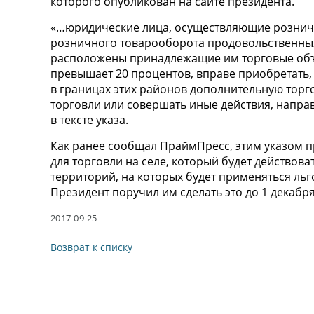
которого опубликован на сайте президента.
«…юридические лица, осуществляющие розничн
розничного товарооборота продовольственных 
расположены принадлежащие им торговые объ
превышает 20 процентов, вправе приобретать,
в границах этих районов дополнительную тор
торговли или совершать иные действия, напра
в тексте указа.
Как ранее сообщал ПраймПресс, этим указом 
для торговли на селе, который будет действоват
территорий, на которых будет применяться льг
Президент поручил им сделать это до 1 декабря 
2017-09-25
Возврат к списку