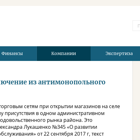
Финансы
Компании
Экспертиза
ключение из антимонопольного
торговым сетям при открытии магазинов на селе
 присутствия в одном административном
родовольственного рынка района. Это
лександра Лукашенко №345 «О развитии
служивания» от 22 сентября 2017 г, текст