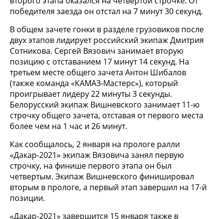
второго этапа оказался на четвертой строчке. От
победителя заезда он отстал на 7 минут 30 секунд.
В общем зачете гонки в разделе грузовиков после
двух этапов лидирует российский экипаж Дмитрия
Сотникова. Сергей Вязович занимает вторую
позицию с отставанием 17 минут 14 секунд. На
третьем месте общего зачета Антон Шибалов
(также команда «КАМАЗ-Мастерс»), который
проигрывает лидеру 22 минуты 3 секунды.
Белорусский экипаж Вишневского занимает 11-ю
строчку общего зачета, отставая от первого места
более чем на 1 час и 26 минут.
Как сообщалось, 2 января на прологе ралли
«Дакар-2021» экипаж Вязовича занял первую
строчку, на финише первого этапа он был
четвертым. Экипаж Вишневского финишировал
вторым в прологе, а первый этап завершил на 17-й
позиции.
«Дакар-2021» завершится 15 января также в