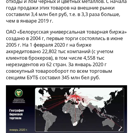
отходы и лом черных и цветных металлов. С начала
года продажи этих товаров на внешние рынки
составили 3,4 млн бел руб, т.е. в 3,3 раза больше,
чем в январе 2019 г.
ОАО «Белорусская универсальная товарная биржа»
создано в 2004 г, первые торги состоялись в июне
2005 г. На 1 февраля 2020 г на бирже
аккредитовано 22,802 тыс компаний (с учетом
клиентов брокеров), в том числе 4,558 тыс
нерезидентов из 62 стран. За январь 2020 г
совокупный товарооборот по всем торговым
секциям БУТБ составил 345 млн бел руб.