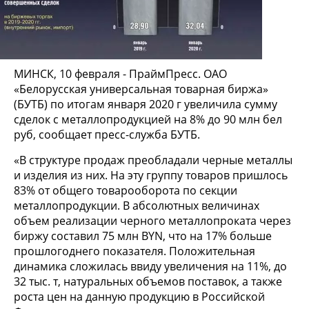
МИНСК, 10 февраля - ПраймПресс. ОАО
«Белорусская универсальная товарная биржа»
(БУТБ) по итогам января 2020 г увеличила сумму
сделок с металлопродукцией на 8% до 90 млн бел
руб, сообщает пресс-служба БУТБ.
«В структуре продаж преобладали черные металлы
и изделия из них. На эту группу товаров пришлось
83% от общего товарооборота по секции
металлопродукции. В абсолютных величинах
объем реализации черного металлопроката через
биржу составил 75 млн BYN, что на 17% больше
прошлогоднего показателя. Положительная
динамика сложилась ввиду увеличения на 11%, до
32 тыс. т, натуральных объемов поставок, а также
роста цен на данную продукцию в Российской