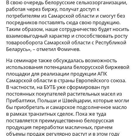
В свою очередь белорусские сельхозорганизации,
работая через биржу, получат доступ к
потребителям из Самарской области и смогут без
посредников поставлять сюда свою продукцию.
Таким образом, наше сотрудничество будет носить
взаимовыгодный характер и способствовать росту
товарооборота Самарской области с Республикой
Беларусь», – отметил Фомичев.
На семинаре также обсуждалась возможность
использования потенциала белорусской биржевой
площадки для реализации продукции АПК
Самарской области в страны Европейского союза.
В частности, на БУТБ уже сформирован пул
постоянных покупателей растительных масел из
Прибалтики, Польши и Швейцарии, которые могли
бы приобретать и самарское подсолнечное масло
в рамках транзитных сделок. Пока же туда
поставляется преимущественно белорусская
продукция переработки масличных, причем
объемы продаж регулярно растут и в этом году