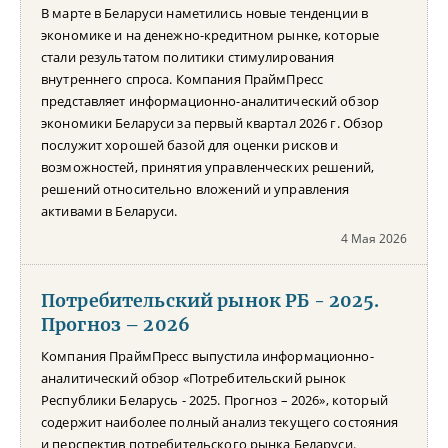
В марте в Беларуси наметились новые тенденции в
экономике и на денежно-кредитном рынке, которые
стали результатом политики стимулирования
внутреннего спроса. Компания ПраймПресс
представляет информационно-аналитический обзор
экономики Беларуси за первый квартал 2026 г. Обзор
послужит хорошей базой для оценки рисков и
возможностей, принятия управленческих решений,
решений относительно вложений и управления
активами в Беларуси.
4 Мая 2026
Потребительский рынок РБ - 2025.
Прогноз – 2026
Компания ПраймПресс выпустила информационно-
аналитический обзор «Потребительский рынок
Республики Беларусь - 2025. Прогноз – 2026», который
содержит наиболее полный анализ текущего состояния
и перспектив потребительского рынка Беларуси.