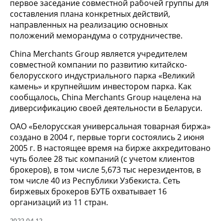
первое заседание совместной рабочей группы для
составления плана конкретных действий,
направленных на реализацию основных
положений меморандума о сотрудничестве.
China Merchants Group является учредителем
совместной компании по развитию китайско-
белорусского индустриального парка «Великий
камень» и крупнейшим инвестором парка. Как
сообщалось, China Merchants Group нацелена на
диверсификацию своей деятельности в Беларуси.
ОАО «Белорусская универсальная товарная биржа»
создано в 2004 г, первые торги состоялись 2 июня
2005 г. В настоящее время на бирже аккредитовано
чуть более 28 тыс компаний (с учетом клиентов
брокеров), в том числе 5,673 тыс нерезидентов, в
том числе 40 из Республики Узбекиста. Сеть
биржевых брокеров БУТБ охватывает 16
организаций из 11 стран.
2022-04-12