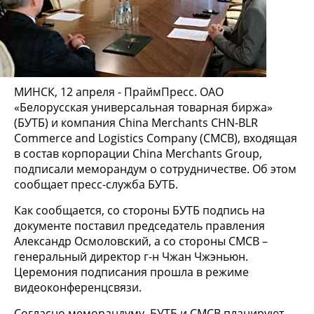
МИНСК, 12 апреля - ПраймПресс. ОАО
«Белорусская универсальная товарная биржа»
(БУТБ) и компания China Merchants CHN-BLR
Commerce and Logistics Company (CMCB), входящая
в состав корпорации China Merchants Group,
подписали меморандум о сотрудничестве. Об этом
сообщает пресс-служба БУТБ.
Как сообщается, со стороны БУТБ подпись на
документе поставил председатель правления
Александр Осмоловский, а со стороны CMCB –
генеральный директор г-н Чжан Чжэньюн.
Церемония подписания прошла в режиме
видеоконференцсвязи.
Согласно меморандуму, БУТБ и CMCB планируют