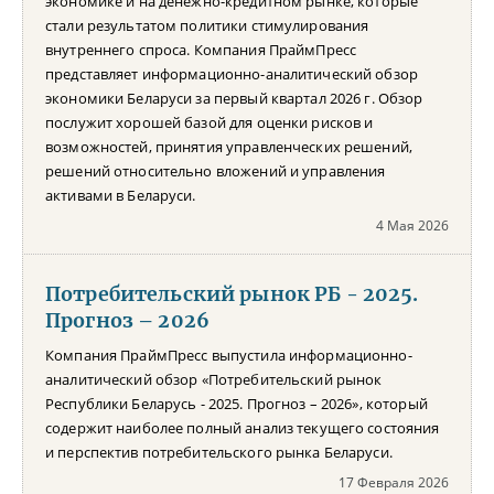
экономике и на денежно-кредитном рынке, которые
стали результатом политики стимулирования
внутреннего спроса. Компания ПраймПресс
представляет информационно-аналитический обзор
экономики Беларуси за первый квартал 2026 г. Обзор
послужит хорошей базой для оценки рисков и
возможностей, принятия управленческих решений,
решений относительно вложений и управления
активами в Беларуси.
4 Мая 2026
Потребительский рынок РБ - 2025.
Прогноз – 2026
Компания ПраймПресс выпустила информационно-
аналитический обзор «Потребительский рынок
Республики Беларусь - 2025. Прогноз – 2026», который
содержит наиболее полный анализ текущего состояния
и перспектив потребительского рынка Беларуси.
17 Февраля 2026