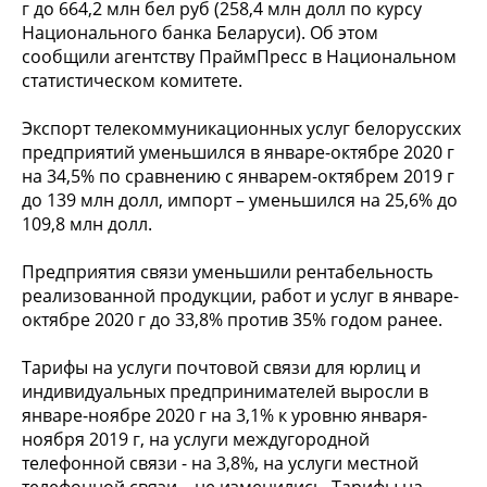
г до 664,2 млн бел руб (258,4 млн долл по курсу
Национального банка Беларуси). Об этом
сообщили агентству ПраймПресс в Национальном
статистическом комитете.
Экспорт телекоммуникационных услуг белорусских
предприятий уменьшился в январе-октябре 2020 г
на 34,5% по сравнению с январем-октябрем 2019 г
до 139 млн долл, импорт – уменьшился на 25,6% до
109,8 млн долл.
Предприятия связи уменьшили рентабельность
реализованной продукции, работ и услуг в январе-
октябре 2020 г до 33,8% против 35% годом ранее.
Тарифы на услуги почтовой связи для юрлиц и
индивидуальных предпринимателей выросли в
январе-ноябре 2020 г на 3,1% к уровню января-
ноября 2019 г, на услуги междугородной
телефонной связи - на 3,8%, на услуги местной
телефонной связи – не изменились. Тарифы на