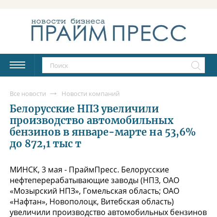
Все новости
Новости компаний
Белорусские НПЗ увеличили
производство автомобильных
бензинов в январе-марте на 53,6%
до 872,1 тыс т
МИНСК, 3 мая - ПраймПресс. Белорусские
нефтеперерабатывающие заводы (НПЗ, ОАО
«Мозырский НПЗ», Гомельская область; ОАО
«Нафтан», Новополоцк, Витебская область)
увеличили производство автомобильных бензинов