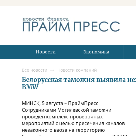
Новости
Экономика
Все новости
Новости компаний
Белорусская таможня выявила не
BMW
МИНСК, 5 августа – ПраймПресс.
Сотрудниками Могилевской таможни
проведен комплекс проверочных
мероприятий с целью пресечения каналов
незаконного ввоза на территорию