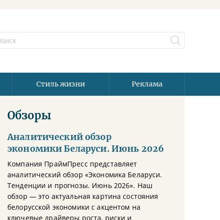
Стиль жизни
Реклама
Обзоры
Аналитический обзор
экономики Беларуси. Июнь 2026
Компания ПраймПресс представляет
аналитический обзор «Экономика Беларуси.
Тенденции и прогнозы. Июнь 2026». Наш
обзор — это актуальная картина состояния
белорусской экономики с акцентом на
ключевые драйверы роста, риски и