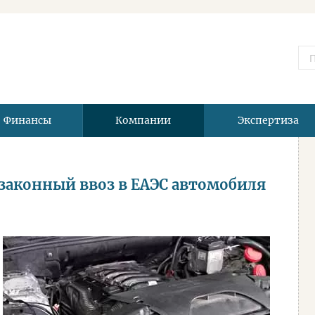
Финансы
Компании
Экспертиза
законный ввоз в ЕАЭС автомобиля