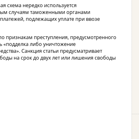
ая схема нередко используется
ным случаям таможенными органами
латежей, подлежащих уплате при ввозе
по признакам преступления, предусмотренного
сь «подделка либо уничтожение
дства». Санкция статьи предусматривает
ободы на срок до двух лет или лишения свободы