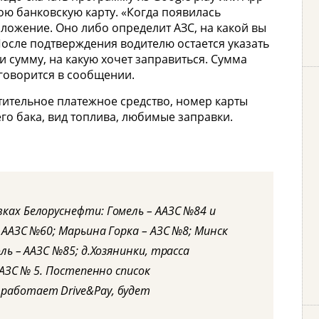
вою банковскую карту. «Когда появилась
ложение. Оно либо определит АЗС, на какой вы
осле подтверждения водителю остается указать
и сумму, на какую хочет заправиться. Сумма
 говорится в сообщении.
ительное платежное средство, номер карты
его бака, вид топлива, любимые заправки.
ках Белоруснефти: Гомель – ААЗС №84 и
 ААЗС №60; Марьина Горка – АЗС №8; Минск
ль – ААЗС №85; д.Хозянинки, трасса
 АЗС № 5. Постепенно список
работает Drive&Pay, будет