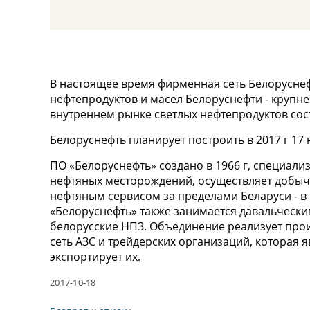
В настоящее время фирменная сеть Белоруснеф
нефтепродуктов и масел Белоруснефти - крупне
внутреннем рынке светлых нефтепродуктов сос
Белоруснефть планирует построить в 2017 г 17 
ПО «Белоруснефть» создано в 1966 г, специализ
нефтяных месторождений, осуществляет добычу
нефтяным сервисом за пределами Беларуси - в 
«Белоруснефть» также занимается давальческ
белорусские НПЗ. Объединение реализует про
сеть АЗС и трейдерских организаций, которая я
экспортирует их.
2017-10-18