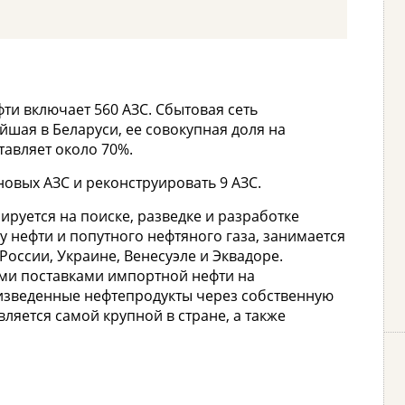
ти включает 560 АЗС. Сбытовая сеть
йшая в Беларуси, ее совокупная доля на
тавляет около 70%.
новых АЗС и реконструировать 9 АЗС.
ируется на поиске, разведке и разработке
 нефти и попутного нефтяного газа, занимается
России, Украине, Венесуэле и Эквадоре.
ими поставками импортной нефти на
изведенные нефтепродукты через собственную
вляется самой крупной в стране, а также