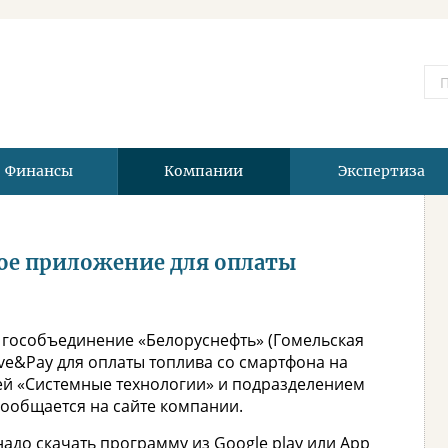
Финансы
Компании
Экспертиза
ое приложение для оплаты
 гособъединение «Белоруснефть» (Гомельская
ve&Pay для оплаты топлива со смартфона на
ей «Системные технологии» и подразделением
ообщается на сайте компании.
адо скачать программу из Google play или App