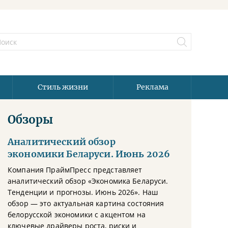
Стиль жизни
Реклама
Обзоры
Аналитический обзор
экономики Беларуси. Июнь 2026
Компания ПраймПресс представляет
аналитический обзор «Экономика Беларуси.
Тенденции и прогнозы. Июнь 2026». Наш
обзор — это актуальная картина состояния
белорусской экономики с акцентом на
ключевые драйверы роста, риски и