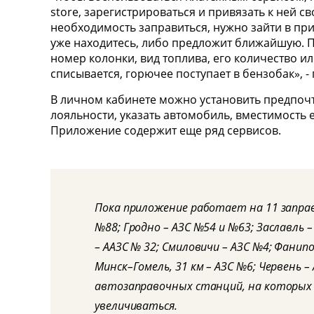
store, зарегистрироваться и привязать к ней с
необходимость заправиться, нужно зайти в при
уже находитесь, либо предложит ближайшую. П
номер колонки, вид топлива, его количество ил
списывается, горючее поступает в бензобак», -
В личном кабинете можно установить предпочт
лояльности, указать автомобиль, вместимость 
Приложение содержит еще ряд сервисов.
Пока приложение работает на 11 заправ
№88; Гродно – АЗС №54 и №63; Заславль –
– ААЗС № 32; Смиловичи – АЗС №4; Фанипо
Минск–Гомель, 31 км – АЗС №6; Червень –
автозаправочных станций, на которых 
увеличиваться.