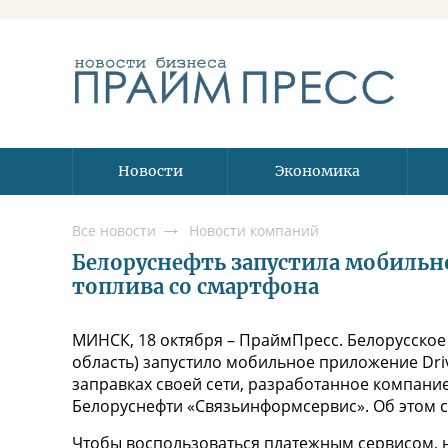
Новости
Экономика
Все новости
Новости компаний
Белоруснефть запустила мобильн
топлива со смартфона
МИНСК, 18 октября – ПраймПресс. Белорусское
область) запустило мобильное приложение Dri
заправках своей сети, разработанное компани
Белоруснефти «Связьинформсервис». Об этом с
Чтобы воспользоваться платежным сервисом, н