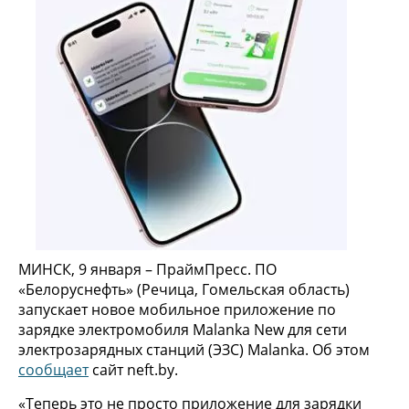
МИНСК, 9 января – ПраймПресс. ПО
«Белоруснефть» (Речица, Гомельская область)
запускает новое мобильное приложение по
зарядке электромобиля Malanka New для сети
электрозарядных станций (ЭЗС) Malanka. Об этом
сообщает
сайт neft.by.
«Теперь это не просто приложение для зарядки