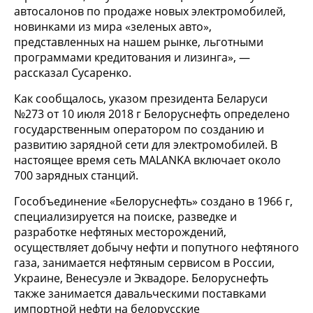
автосалонов по продаже новых электромобилей,
новинками из мира «зеленых авто»,
представленных на нашем рынке, льготными
программами кредитования и лизинга», —
рассказал Сусаренко.
Как сообщалось, указом президента Беларуси
№273 от 10 июля 2018 г Белоруснефть определено
государственным оператором по созданию и
развитию зарядной сети для электромобилей. В
настоящее время сеть MALANKA включает около
700 зарядных станций.
Гособъединение «Белоруснефть» создано в 1966 г,
специализируется на поиске, разведке и
разработке нефтяных месторождений,
осуществляет добычу нефти и попутного нефтяного
газа, занимается нефтяным сервисом в России,
Украине, Венесуэле и Эквадоре. Белоруснефть
также занимается давальческими поставками
импортной нефти на белорусские