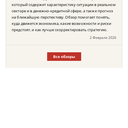
который содержит характеристику ситуации в реальном
секторе и в денежно-кредитной сфере, а также прогноз
на ближайшую перспективу. Обзор помогает понять,
куда движется экономика, какие возможности и риски
предстоят, и как лучше скорректировать стратегию.
2 Февраля 2026
Все обзоры