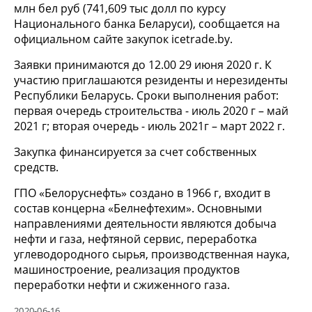
млн бел руб (741,609 тыс долл по курсу
Национального банка Беларуси), сообщается на
официальном сайте закупок icetrade.by.
Заявки принимаются до 12.00 29 июня 2020 г. К
участию приглашаются резиденты и нерезиденты
Республики Беларусь. Сроки выполнения работ:
первая очередь строительства - июль 2020 г – май
2021 г; вторая очередь - июль 2021г – март 2022 г.
Закупка финансируется за счет собственных
средств.
ГПО «Белоруснефть» создано в 1966 г, входит в
состав концерна «Белнефтехим». Основными
направлениями деятельности являются добыча
нефти и газа, нефтяной сервис, переработка
углеводородного сырья, производственная наука,
машиностроение, реализация продуктов
переработки нефти и сжиженного газа.
2020-06-16