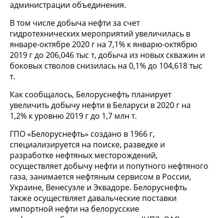
администрации объединения.
В том числе добыча нефти за счет
гидротехнических мероприятий увеличилась в
январе-октябре 2020 г на 7,1% к январю-октябрю
2019 г до 206,046 тыс т, добыча из новых скважин и
боковых стволов снизилась на 0,1% до 104,618 тыс
т.
Как сообщалось, Белоруснефть планирует
увеличить добычу нефти в Беларуси в 2020 г на
1,2% к уровню 2019 г до 1,7 млн т.
ГПО «Белоруснефть» создано в 1966 г,
специализируется на поиске, разведке и
разработке нефтяных месторождений,
осуществляет добычу нефти и попутного нефтяного
газа, занимается нефтяным сервисом в России,
Украине, Венесуэле и Эквадоре. Белоруснефть
также осуществляет давальческие поставки
импортной нефти на белорусские