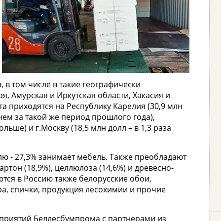
, в том числе в такие географически
я, Амурская и Иркутская области, Хакасия и
а приходятся на Республику Карелия (30,9 млн
 чем за такой же период прошлого года),
ольше) и г.Москву (18,5 млн долл – в 1,3 раза
лю - 27,3% занимает мебель. Также преобладают
артон (18,9%), целлюлоза (14,6%) и древесно-
ются в Россию также белорусские обои,
ра, спички, продукция лесохимии и прочие
дприятий Беллесбумпрома с партнерами из