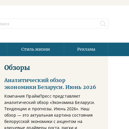
Стиль жизни
Реклама
Обзоры
Аналитический обзор
экономики Беларуси. Июнь 2026
Компания ПраймПресс представляет
аналитический обзор «Экономика Беларуси.
Тенденции и прогнозы. Июнь 2026». Наш
обзор — это актуальная картина состояния
белорусской экономики с акцентом на
ключевые драйверы роста, риски и