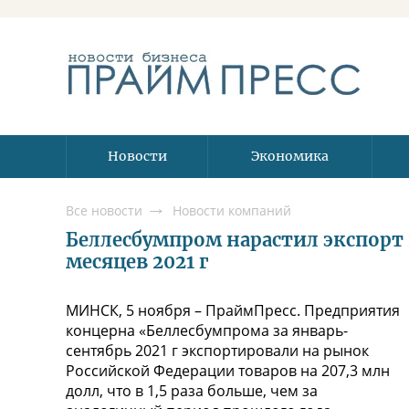
Новости
Экономика
Все новости
Новости компаний
Беллесбумпром нарастил экспорт в 
месяцев 2021 г
МИНСК, 5 ноября – ПраймПресс. Предприятия
концерна «Беллесбумпрома за январь-
сентябрь 2021 г экспортировали на рынок
Российской Федерации товаров на 207,3 млн
долл, что в 1,5 раза больше, чем за