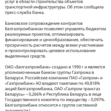
услуг в области строительства объектов
транспортной инфраструктуры. Об этом сообщила
пресс-служба банка.
Банковское сопровождение контрактов
Белгазпромбанком позволяет управлять бюджетом
реализуемых проектов, оптимизировать
финансирование и ценообразование, обеспечить
прозрачность расчетов между всеми участниками
и проконтролировать целевое использование
выделенных средств.
ОАО «Белгазпромбанк» создано в 1990 г и является
уполномоченным банком группы Газпрома в
Беларуси. Российские компании ПАО «Газпром» и
«Газпромбанк» АО владеют пакетами по 49,818%
акций Белгазпромбанка, ОАО «Газпром трансгаз
Беларусь» – 0,266% и Республика Беларусь в лице
Государственного комитета по имуществу – 0,097%.
Белгазпромбанк относится к группе системной
значимости I.