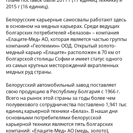
2015 г (16 единиц).
Белорусские карьерные самосвалы работают здесь
в основном на медных карьерах. Среди ведущих
болгарских потребителей «Белазов» – компания
«Елаците-Мед» АО, которая является частью группы
компаний «Геотехмин» ООД. Открытый золото-
медный карьер «Елаците» расположен в 70 км от
болгарской столицы Софии и имеет статус одного
из самых крупных месторождений вкрапленных
медных руд страны.
Белорусский автомобильный завод поставляет
свою продукцию в Республику Болгария с 1966 г.
Всего на рынок этой страны за годы более чем
полувекового сотрудничества поставлено 1,941 тыс
единиц карьерной техники «Белаз». В наши дни
основными потребителями белорусской
карьерной техники являются пять болгарских
компаний: «Елаците-Мед» АО (медь, золото),