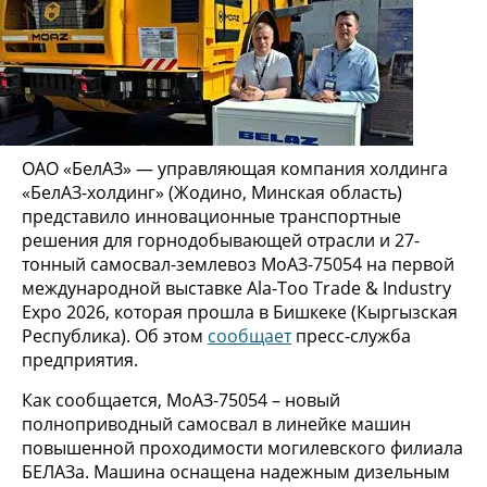
ОАО «БелАЗ» — управляющая компания холдинга
«БелАЗ-холдинг» (Жодино, Минская область)
представило инновационные транспортные
решения для горнодобывающей отрасли и 27-
тонный самосвал-землевоз МоАЗ-75054 на первой
международной выставке Ala-Too Trade & Industry
Expo 2026, которая прошла в Бишкеке (Кыргызская
Республика). Об этом
сообщает
пресс-служба
предприятия.
Как сообщается, МоАЗ-75054 – новый
полноприводный самосвал в линейке машин
повышенной проходимости могилевского филиала
БЕЛАЗа. Машина оснащена надежным дизельным