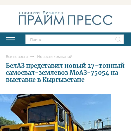
Все новости
Новости компаний
БелАЗ представил новый 27-тонный
самосвал-землевоз МоАЗ-75054 на
выставке в Кыргызстане