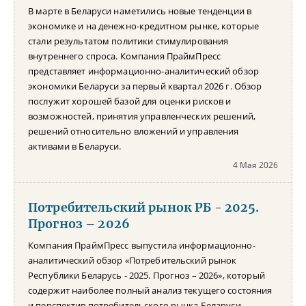
В марте в Беларуси наметились новые тенденции в
экономике и на денежно-кредитном рынке, которые
стали результатом политики стимулирования
внутреннего спроса. Компания ПраймПресс
представляет информационно-аналитический обзор
экономики Беларуси за первый квартал 2026 г. Обзор
послужит хорошей базой для оценки рисков и
возможностей, принятия управленческих решений,
решений относительно вложений и управления
активами в Беларуси.
4 Мая 2026
Потребительский рынок РБ - 2025.
Прогноз – 2026
Компания ПраймПресс выпустила информационно-
аналитический обзор «Потребительский рынок
Республики Беларусь - 2025. Прогноз – 2026», который
содержит наиболее полный анализ текущего состояния
и перспектив потребительского рынка Беларуси.