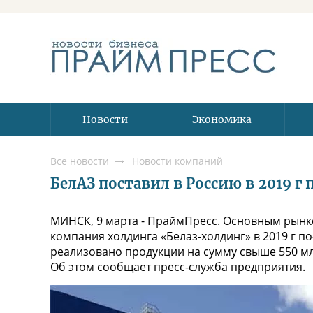
Новости
Экономика
Все новости
Новости компаний
БелАЗ поставил в Россию в 2019 г
МИНСК, 9 марта - ПраймПресс. Основным рынк
компания холдинга «Белаз-холдинг» в 2019 г п
реализовано продукции на сумму свыше 550 млн
Об этом сообщает пресс-служба предприятия.