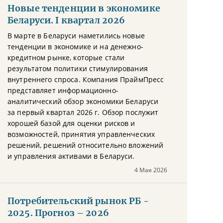
Новые тенденции в экономике
Беларуси. I квартал 2026
В марте в Беларуси наметились новые
тенденции в экономике и на денежно-
кредитном рынке, которые стали
результатом политики стимулирования
внутреннего спроса. Компания ПраймПресс
представляет информационно-
аналитический обзор экономики Беларуси
за первый квартал 2026 г. Обзор послужит
хорошей базой для оценки рисков и
возможностей, принятия управленческих
решений, решений относительно вложений
и управления активами в Беларуси.
4 Мая 2026
Потребительский рынок РБ -
2025. Прогноз – 2026