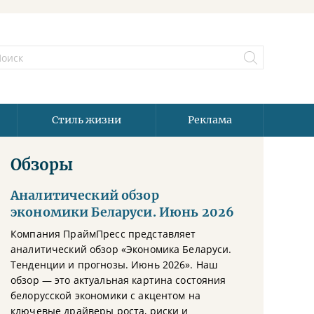
Стиль жизни
Реклама
Обзоры
Аналитический обзор
экономики Беларуси. Июнь 2026
Компания ПраймПресс представляет
аналитический обзор «Экономика Беларуси.
Тенденции и прогнозы. Июнь 2026». Наш
обзор — это актуальная картина состояния
белорусской экономики с акцентом на
ключевые драйверы роста, риски и