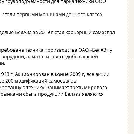
ссу грузоподъемности для парка техники ООО
1 стали первыми машинами данного класса
елью БелАЗа за 2019 г стал карьерный самосвал
требована техника производства ОАО «БелАЗ» у
лезорудной, алмазо- и золотодобывающей
и.
48 г. Акционирован в конце 2009 г, все акции
лее 200 модификаций самосвалов
зированную технику. Занимает треть мирового
рынками сбыта продукции Белаза являются