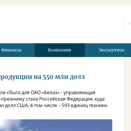
Финансы
Компании
Экспертиза
 продукции на 550 млн долл
ом сбыта для ОАО «Белаз» - управляющая
о-прежнему стала Российская Федерация, куда
 долл США, в том числе – 593 единиц техники.