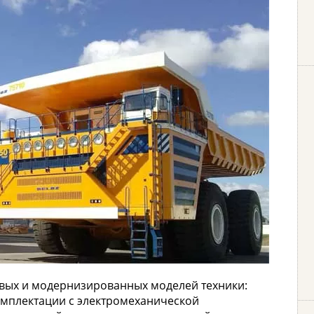
овых и модернизированных моделей техники:
омплектации с электромеханической