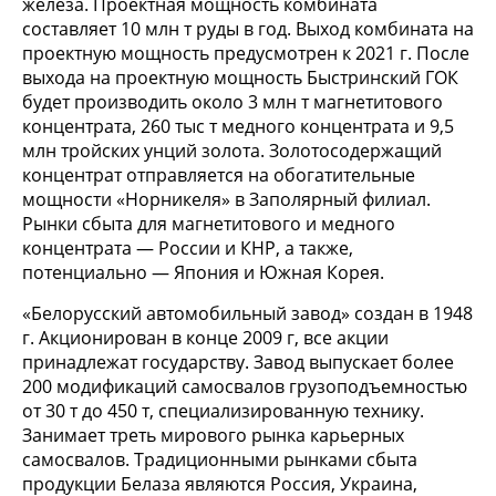
железа. Проектная мощность комбината
составляет 10 млн т руды в год. Выход комбината на
проектную мощность предусмотрен к 2021 г. После
выхода на проектную мощность Быстринский ГОК
будет производить около 3 млн т магнетитового
концентрата, 260 тыс т медного концентрата и 9,5
млн тройских унций золота. Золотосодержащий
концентрат отправляется на обогатительные
мощности «Норникеля» в Заполярный филиал.
Рынки сбыта для магнетитового и медного
концентрата — России и КНР, а также,
потенциально — Япония и Южная Корея.
«Белорусский автомобильный завод» создан в 1948
г. Акционирован в конце 2009 г, все акции
принадлежат государству. Завод выпускает более
200 модификаций самосвалов грузоподъемностью
от 30 т до 450 т, специализированную технику.
Занимает треть мирового рынка карьерных
самосвалов. Традиционными рынками сбыта
продукции Белаза являются Россия, Украина,