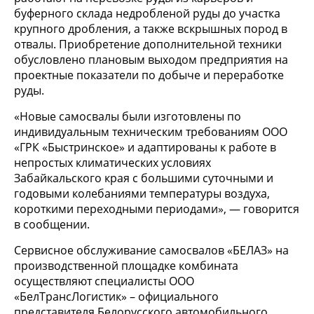
буферного склада недробленой руды до участка
крупного дробления, а также вскрышных пород в
отвалы. Приобретение дополнительной техники
обусловлено плановым выходом предприятия на
проектные показатели по добыче и переработке
руды.
«Новые самосвалы были изготовлены по
индивидуальным техническим требованиям ООО
«ГРК «Быстринское» и адаптированы к работе в
непростых климатических условиях
Забайкальского края с большими суточными и
годовыми колебаниями температуры воздуха,
короткими переходными периодами», — говорится
в сообщении.
Сервисное обслуживание самосвалов «БЕЛАЗ» на
производственной площадке комбината
осуществляют специалисты ООО
«БелТрансЛогистик» – официального
представителя Белорусского автомобильного