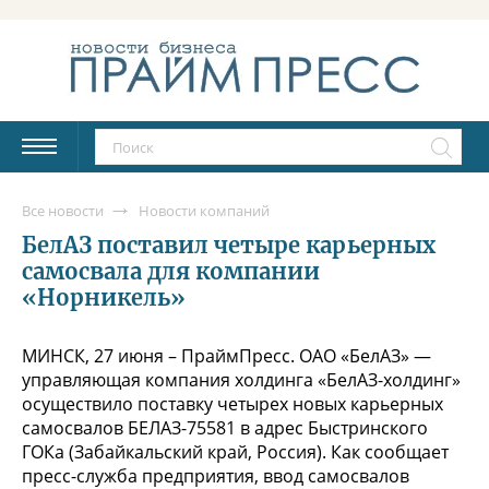
Все новости
Новости компаний
БелАЗ поставил четыре карьерных
самосвала для компании
«Норникель»
МИНСК, 27 июня – ПраймПресс. ОАО «БелАЗ» —
управляющая компания холдинга «БелАЗ-холдинг»
осуществило поставку четырех новых карьерных
самосвалов БЕЛАЗ-75581 в адрес Быстринского
ГОКа (Забайкальский край, Россия). Как сообщает
пресс-служба предприятия, ввод самосвалов