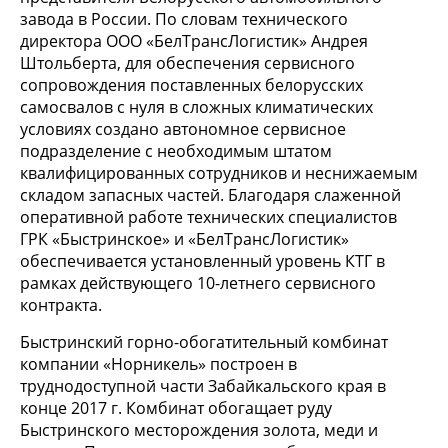
завода в России. По словам технического
директора ООО «БелТрансЛогистик» Андрея
Штольберта, для обеспечения сервисного
сопровождения поставленных белорусских
самосвалов с нуля в сложных климатических
условиях создано автономное сервисное
подразделение с необходимым штатом
квалифицированных сотрудников и неснижаемым
складом запасных частей. Благодаря слаженной
оперативной работе технических специалистов
ГРК «Быстринское» и «БелТрансЛогистик»
обеспечивается установленный уровень КТГ в
рамках действующего 10-летнего сервисного
контракта.
Быстринский горно-обогатительный комбинат
компании «Норникель» построен в
труднодоступной части Забайкальского края в
конце 2017 г. Комбинат обогащает руду
Быстринского месторождения золота, меди и