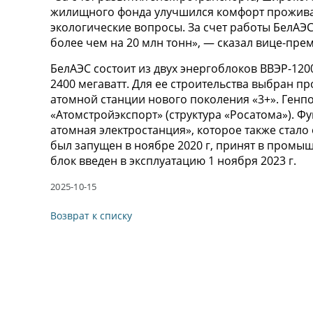
жилищного фонда улучшился комфорт проживан
экологические вопросы. За счет работы БелАЭ
более чем на 20 млн тонн», — сказал вице-пре
БелАЭС состоит из двух энергоблоков ВВЭР-12
2400 мегаватт. Для ее строительства выбран пр
атомной станции нового поколения «3+». Генп
«Атомстройэкспорт» (структура «Росатома»). Ф
атомная электростанция», которое также стал
был запущен в ноябре 2020 г, принят в промыш
блок введен в эксплуатацию 1 ноября 2023 г.
2025-10-15
Возврат к списку