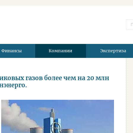
Финансы
Компании
Экспертиза
иковых газов более чем на 20 млн
нэнерго.