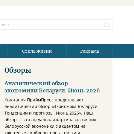
Стиль жизни
Реклама
Обзоры
Аналитический обзор
экономики Беларуси. Июнь 2026
Компания ПраймПресс представляет
аналитический обзор «Экономика Беларуси.
Тенденции и прогнозы. Июнь 2026». Наш
обзор — это актуальная картина состояния
белорусской экономики с акцентом на
ключевые драйверы роста, риски и