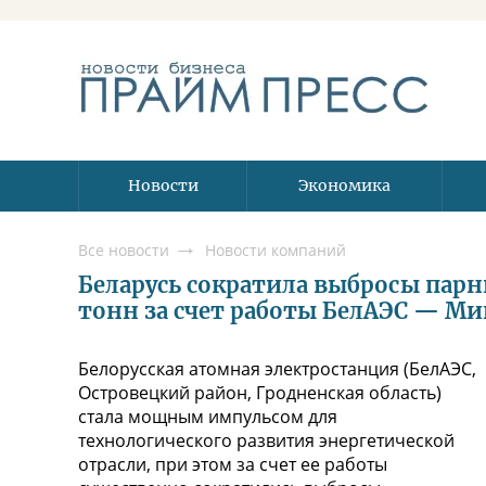
Новости
Экономика
Все новости
Новости компаний
Беларусь сократила выбросы парн
тонн за счет работы БелАЭС — Ми
Белорусская атомная электростанция (БелАЭС,
Островецкий район, Гродненская область)
стала мощным импульсом для
технологического развития энергетической
отрасли, при этом за счет ее работы