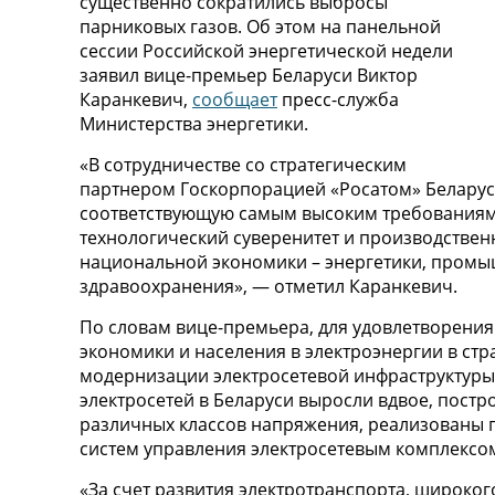
существенно сократились выбросы
парниковых газов. Об этом на панельной
сессии Российской энергетической недели
заявил вице-премьер Беларуси Виктор
Каранкевич,
сообщает
пресс-служба
Министерства энергетики.
«В сотрудничестве со стратегическим
партнером Госкорпорацией «Росатом» Беларус
соответствующую самым высоким требованиям 
технологический суверенитет и производстве
национальной экономики – энергетики, промы
здравоохранения», — отметил Каранкевич.
По словам вице-премьера, для удовлетворения
экономики и населения в электроэнергии в ст
модернизации электросетевой инфраструктуры.
электросетей в Беларуси выросли вдвое, пос
различных классов напряжения, реализованы
систем управления электросетевым комплексо
«За счет развития электротранспорта, широко