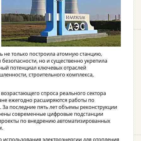
ь не только построила атомную станцию,
безопасности, но и существенно укрепила
нный потенциал ключевых отраслей
шленности, строительного комплекса,
 возрастающего спроса реального сектора
ране ежегодно расширяются работы по
 За последние пять лет объемы реконструкции
троены современные цифровые подстанции
 проекты по внедрению автоматизированных
м.
го использования электроэнергии для отопления