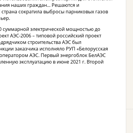
ия наших граждан... Решаются и
С страна сократила выбросы парниковых газов
мьер.
00 суммарной электрической мощностью до
оект АЭС-2006 – типовой российский проект
одрядчиком строительства АЭС был
ункции заказчика исполняло РУП «Белорусская
о оператором АЭС. Первый энергоблок БелАЭС
ленную эксплуатацию в июне 2021 г. Второй