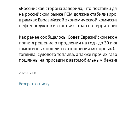
«Российская сторона заверила, что поставки дл
на российском рынке ГСМ должна стабилизирова
в рамках Евразийской экономической комисси
нефтепродуктов из третьих стран на территорию
Как ранее сообщалось, Совет Евразийской эко
принял решение о продлении на год - до 30 июн
таможенных пошлин в отношении моторных бен
топлива, судового топлива, а также прочих га
пошлины на присадки к автомобильным бензи
2026-07-08
Возврат к списку