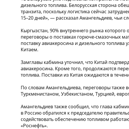
дизельного топлива. Белорусская сторона об
транзита, поскольку логистика сейчас затрудн
15–20 дней», — рассказал Амангельдиев, чьи с
Кыргызстан, 90% внутреннего рынка которого 
переговоры о поставках горюче-смазочных мат
поставку авиакеросина и дизельного топлива у
Китаем.
Замглавы кабмина уточнил, что Китай подтверди
авиакеросина. Кроме того, продолжаются перег
топлива. Поставки из Китая ожидаются в течени
По словам Амангельдиева, переговоры также в
Туркменистаном, Узбекистаном, Турцией, евро
Амангельдиев также сообщил, что глава кабми
в Россию обратился к председателю правитель
содействовать обеспечению топливом работаю
«Роснефть».