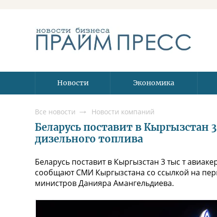
Новости
Экономика
Все новости
Новости компаний
Беларусь поставит в Кыргызстан 3 
дизельного топлива
Беларусь поставит в Кыргызстан 3 тыс т авиаке
сообщают СМИ Кыргызстана со ссылкой на перв
министров Данияра Амангельдиева.