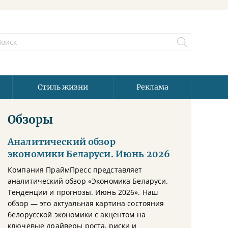
Стиль жизни
Реклама
Обзоры
Аналитический обзор
экономики Беларуси. Июнь 2026
Компания ПраймПресс представляет
аналитический обзор «Экономика Беларуси.
Тенденции и прогнозы. Июнь 2026». Наш
обзор — это актуальная картина состояния
белорусской экономики с акцентом на
ключевые драйверы роста, риски и