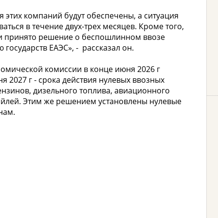
я этих компаний будут обеспечены, а ситуация
ться в течение двух-трех месяцев. Кроме того,
и принято решение о беспошлинном ввозе
 государств ЕАЭС», - рассказал он.
номической комиссии в конце июня 2026 г
я 2027 г - срока действия нулевых ввозных
зинов, дизельного топлива, авиационного
зойлей. Этим же решением установлены нулевые
нам.