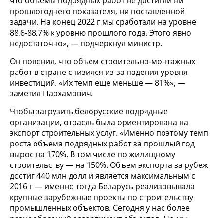
что объемы подрядных работ не достигли ни
прошлогоднего показателя, ни поставленной
задачи. На конец 2022 г мы сработали на уровне
88,6-88,7% к уровню прошлого года. Этого явно
недостаточно», — подчеркнул министр.
Он пояснил, что объем строительно-монтажных
работ в стране снизился из-за падения уровня
инвестиций. «Их темп еще меньше — 81%», —
заметил Пархамович.
Чтобы загрузить белорусские подрядные
организации, отрасль была ориентирована на
экспорт строительных услуг. «Именно поэтому темп
роста объема подрядных работ за прошлый год
вырос на 170%. В том числе по жилищному
строительству — на 150%. Объем экспорта за рубеж
достиг 440 млн долл и является максимальным с
2016 г — именно тогда Беларусь реализовывала
крупные зарубежные проекты по строительству
промышленных объектов. Сегодня у нас более