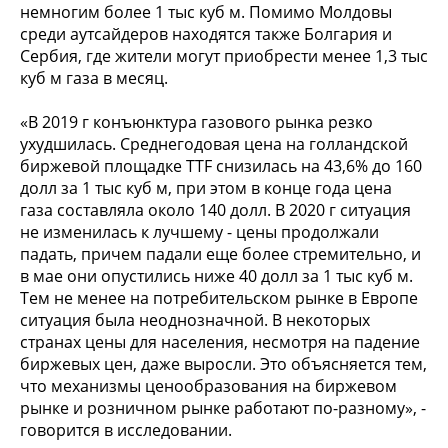
немногим более 1 тыс куб м. Помимо Молдовы
среди аутсайдеров находятся также Болгария и
Сербия, где жители могут приобрести менее 1,3 тыс
куб м газа в месяц.
«В 2019 г конъюнктура газового рынка резко
ухудшилась. Среднегодовая цена на голландской
биржевой площадке TTF снизилась на 43,6% до 160
долл за 1 тыс куб м, при этом в конце года цена
газа составляла около 140 долл. В 2020 г ситуация
не изменилась к лучшему - цены продолжали
падать, причем падали еще более стремительно, и
в мае они опустились ниже 40 долл за 1 тыс куб м.
Тем не менее на потребительском рынке в Европе
ситуация была неоднозначной. В некоторых
странах цены для населения, несмотря на падение
биржевых цен, даже выросли. Это объясняется тем,
что механизмы ценообразования на биржевом
рынке и розничном рынке работают по-разному», -
говорится в исследовании.