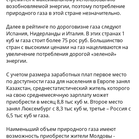
возобновляемой энергии, поэтому потребление
природного газа в этой стране незначительно.
Далее в рейтинге по дороговизне газа следуют
Испания, Нидерланды и Италия. В этих странах 1
куб м газа стоит более 75 рос руб. Большинство
стран с высокими ценами на газ нацеливаются на
увеличение потребления дорогой «зеленой»
энергии.
С учетом размера заработных плат первое место
по доступности газа для населения в Европе занял
Казахстан, среднестатистический житель которого
на свою среднемесячную зарплату может
приобрести в месяц 8,8 тыс куб м. Второе место
занял Люксембург с 8,3 тыс куб м, третье – Россия с
6,5 тыс куб м газа.
Наименьший объем природного газа имеют
возможность приобрести жители Молдовы -