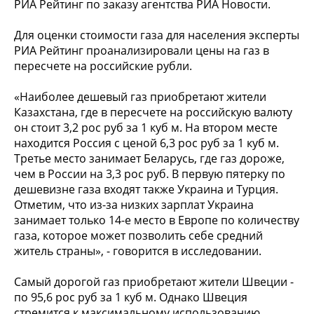
РИА Рейтинг по заказу агентства РИА Новости.
Для оценки стоимости газа для населения эксперты
РИА Рейтинг проанализировали цены на газ в
пересчете на российские рубли.
«Наиболее дешевый газ приобретают жители
Казахстана, где в пересчете на российскую валюту
он стоит 3,2 рос руб за 1 куб м. На втором месте
находится Россия с ценой 6,3 рос руб за 1 куб м.
Третье место занимает Беларусь, где газ дороже,
чем в России на 3,3 рос руб. В первую пятерку по
дешевизне газа входят также Украина и Турция.
Отметим, что из-за низких зарплат Украина
занимает только 14-е место в Европе по количеству
газа, которое может позволить себе средний
житель страны», - говорится в исследовании.
Самый дорогой газ приобретают жители Швеции -
по 95,6 рос руб за 1 куб м. Однако Швеция
стремится к максимальному использованию