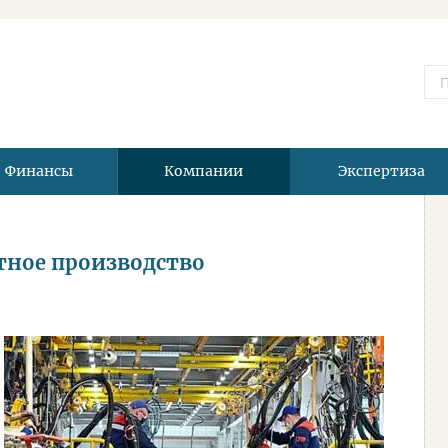
Финансы
Компании
Экспертиза
стное производство