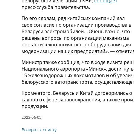
белорусской делегации в КНР,
сообщает
пресс-служба правительства.
По его словам, ряд китайских компаний дал
свое согласие по организации производства в
Беларуси электромобилей. «Очень важно, что
решены вопросы по организации механизма
поставки технологического оборудования для
модернизации наших предприятий», — отметил
Министр также сообщил, что в ходе визита р
Национального аэропорта «Минск», достигнут
15 железнодорожных локомотивов и об увеличе
белорусского автотранспорта, осуществляющег
Кроме этого, Беларусь и Китай договорились о
кадров в сфере здравоохранения, а также про
продукции.
2023-06-05
Возврат к списку