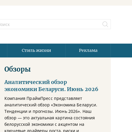
Стиль жизни
Реклама
Обзоры
Аналитический обзор
экономики Беларуси. Июнь 2026
Компания ПраймПресс представляет
аналитический обзор «Экономика Беларуси.
Тенденции и прогнозы. Июнь 2026». Наш
обзор — это актуальная картина состояния
белорусской экономики с акцентом на
ключевые драйверы роста, риски и