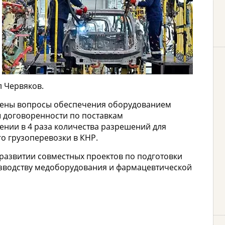
 Червяков.
ешены вопросы обеспечения оборудованием
ы договоренности по поставкам
нии в 4 раза количества разрешений для
о грузоперевозки в КНР.
 развитии совместных проектов по подготовки
изводству медоборудования и фармацевтической