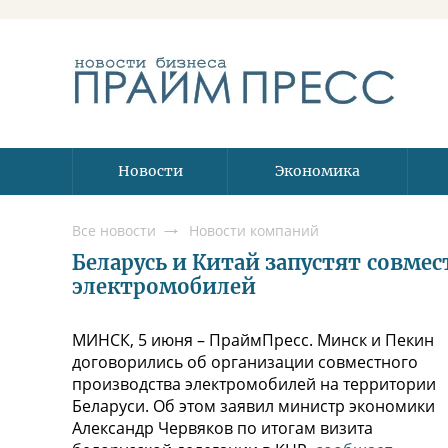
Новости
Экономика
Все новости
Новости компаний
Беларусь и Китай запустят совме
электромобилей
МИНСК, 5 июня – ПраймПресс. Минск и Пекин
договорились об организации совместного
производства электромобилей на территории
Беларуси. Об этом заявил министр экономики
Александр Червяков по итогам визита