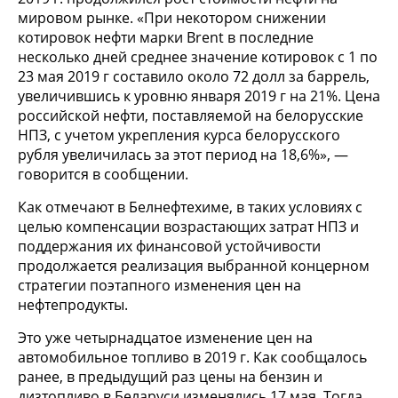
мировом рынке. «При некотором снижении
котировок нефти марки Brent в последние
несколько дней среднее значение котировок с 1 по
23 мая 2019 г составило около 72 долл за баррель,
увеличившись к уровню января 2019 г на 21%. Цена
российской нефти, поставляемой на белорусские
НПЗ, с учетом укрепления курса белорусского
рубля увеличилась за этот период на 18,6%», —
говорится в сообщении.
Как отмечают в Белнефтехиме, в таких условиях с
целью компенсации возрастающих затрат НПЗ и
поддержания их финансовой устойчивости
продолжается реализация выбранной концерном
стратегии поэтапного изменения цен на
нефтепродукты.
Это уже четырнадцатое изменение цен на
автомобильное топливо в 2019 г. Как сообщалось
ранее, в предыдущий раз цены на бензин и
дизтопливо в Беларуси изменялись 17 мая. Тогда