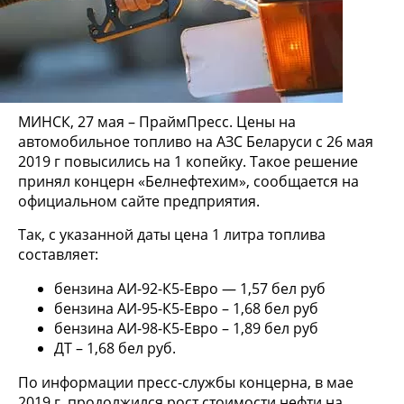
МИНСК, 27 мая – ПраймПресс. Цены на
автомобильное топливо на АЗС Беларуси с 26 мая
2019 г повысились на 1 копейку. Такое решение
принял концерн «Белнефтехим», сообщается на
официальном сайте предприятия.
Так, с указанной даты цена 1 литра топлива
составляет:
бензина АИ-92-К5-Евро — 1,57 бел руб
бензина АИ-95-К5-Евро – 1,68 бел руб
бензина АИ-98-К5-Евро – 1,89 бел руб
ДТ – 1,68 бел руб.
По информации пресс-службы концерна, в мае
2019 г. продолжился рост стоимости нефти на