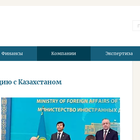
Финансы
Компании
Экспертиза
ию с Казахстаном