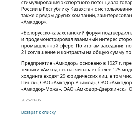
стимулирования экспортного потенциала това
России в Республику Казахстан с использован
также с рядом других компаний, заинтересован
«Амкодор».
«Белорусско-казахстанский форум подтверди
и продемонстрировал взаимный интерес сторо
промышленной сфере. По итогам заседания п
21 соглашение и контракты на общую сумму по
Предприятие «Амкодор» основано в 1927 г, пре
техники «Амкодор» насчитывает более 125 мод
холдинга входят 29 юридических лиц, в том чи
Пинск», ОАО «Амкодор-Унимод», ОАО «Амкодор
«Амкодор-Можа», ОАО «Амкодор-Дзержинск», О
2025-11-05
Возврат к списку