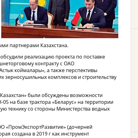
ыми партнерами Казахстана.
 обсудили реализацию проекта по поставке
неторговому контракту с ОАО
Астык коймалары», а также перспективы
х зерносушильных комплексов и строительству
-Казахстан» были обсуждены возможности
-05 на базе трактора «Беларус» на территории
ную технику со стороны Министерства водных
ОО «ПромЭкспортРазвитие» (дочерней
ая создана в 2019 г как инструмент