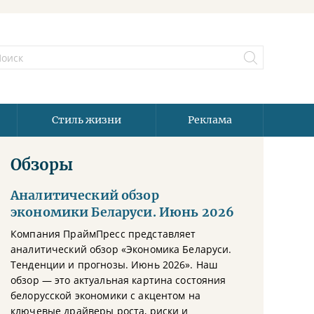
Стиль жизни
Реклама
Обзоры
Аналитический обзор
экономики Беларуси. Июнь 2026
Компания ПраймПресс представляет
аналитический обзор «Экономика Беларуси.
Тенденции и прогнозы. Июнь 2026». Наш
обзор — это актуальная картина состояния
белорусской экономики с акцентом на
ключевые драйверы роста, риски и