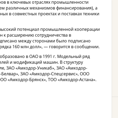
ров в ключевых отраслях промышленности
ием различных механизмов финансирования), а
ных в совместных проектах и поставках техники
л высокий потенциал промышленной кооперации
н к расширению сотрудничества в
одписано между сторонами было подписано
рядка 160 млн долл», — говорится в сообщении.
образовано в ОАО в 1991 г. Модельный ряд
елей и модификаций машин. В структуру
сле, ЗАО «Амкодор-Уникаб», ЗАО «Амкодор-
-Белвар», ЗАО «Амкодор-Спецсервис», ООО
ОО «Амкодор-Брянск», ТОО «Амкодор-Астана».